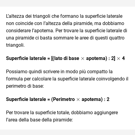
L’altezza dei triangoli che formano la superficie laterale
non coincide con l’altezza della piramide, ma dobbiamo
considerare l’apotema. Per trovare la superficie laterale di
una piramide ci basta sommare le aree di questi quattro
triangoli.
\times
×
\times
×
Superficie laterale = [(lato di base
apotema) : 2]
4
Possiamo quindi scrivere in modo più compatto la
formula per calcolare la superficie laterale coinvolgendo il
perimetro di base:
\times
×
Superficie laterale = (Perimetro
apotema) : 2
Per trovare la superficie totale, dobbiamo aggiungere
l’area della base della piramide: