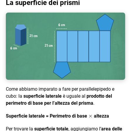
La superficie dei prismi
Come abbiamo imparato a fare per parallelepipedo e
cubo: la
superficie laterale
è uguale al
prodotto del
perimetro di base per l’altezza del prisma
.
\times
×
Superficie laterale = Perimetro di base
altezza
Per trovare la
superficie totale
, aggiungiamo l’
area delle