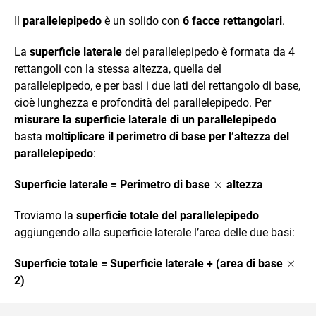
Il
parallelepipedo
è un solido con
6 facce rettangolari
.
La
superficie laterale
del parallelepipedo è formata da 4
rettangoli con la stessa altezza, quella del
parallelepipedo, e per basi i due lati del rettangolo di base,
cioè lunghezza e profondità del parallelepipedo. Per
misurare la superficie laterale di un parallelepipedo
basta
moltiplicare il perimetro di base per l’altezza del
parallelepipedo
:
\times
×
Superficie laterale = Perimetro di base
altezza
Troviamo la
superficie totale del parallelepipedo
aggiungendo alla superficie laterale l’area delle due basi:
\tim
×
Superficie totale = Superficie laterale + (area di base
2)