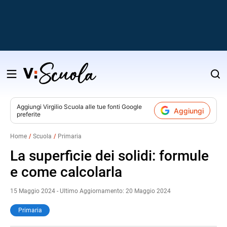
Salta
al
contenuto
Aggiungi
Virgilio Scuola
alle tue fonti Google
Aggiungi
preferite
v
Home
Scuola
Primaria
i
La superficie dei solidi: formule
e come calcolarla
15 Maggio 2024 - Ultimo Aggiornamento: 20 Maggio 2024
Primaria