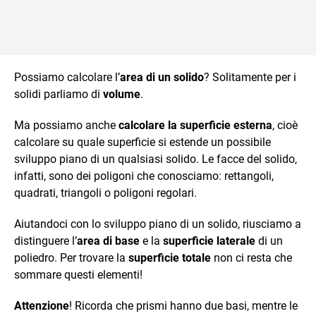
Possiamo calcolare l’
area di un solido
? Solitamente per i
solidi parliamo di
volume
.
Ma possiamo anche
calcolare la superficie esterna
, cioè
calcolare su quale superficie si estende un possibile
sviluppo piano di un qualsiasi solido. Le facce del solido,
infatti, sono dei poligoni che conosciamo: rettangoli,
quadrati, triangoli o poligoni regolari.
Aiutandoci con lo sviluppo piano di un solido, riusciamo a
distinguere l’
area di base
e la
superficie laterale
di un
poliedro. Per trovare la
superficie totale
non ci resta che
sommare questi elementi!
Attenzione
! Ricorda che prismi hanno due basi, mentre le