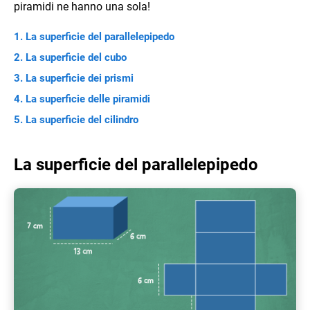
piramidi ne hanno una sola!
La superficie del parallelepipedo
La superficie del cubo
La superficie dei prismi
La superficie delle piramidi
La superficie del cilindro
La superficie del parallelepipedo