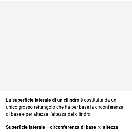
La
superficie laterale di un cilindro
è costituita da un
unico grosso rettangolo che ha per base la circonferenza
di base e per altezza l’altezza del cilindro.
\times
×
Superficie laterale = circonferenza di base
altezza