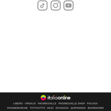
LIBERO
VIRGILIO
PAGINEGIALLE
PAGINEGIALLE SHOP
PGCASA
PAGINEBIANCHE
TUTTOCITTÀ
DILEI
SIVIAGGIA
QUIFINANZA
BUONISSIMO