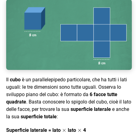
Il
cubo
è un parallelepipedo particolare, che ha tutti i lati
uguali: le tre dimensioni sono tutte uguali. Osserva lo
sviluppo piano del cubo: è formato da
6 facce tutte
quadrate
. Basta conoscere lo spigolo del cubo, cioè il lato
delle facce, per trovare la sua
superficie laterale
e anche
la sua
superficie totale
:
\times
×
\times
×
Superficie laterale = lato
lato
4