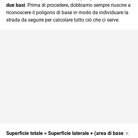
due basi
. Prima di procedere, dobbiamo sempre riuscire a
riconoscere il poligono di base in modo da individuare la
strada da seguire per calcolare tutto ciò che ci serve.
\tim
×
Superficie totale = Superficie laterale + (area di base