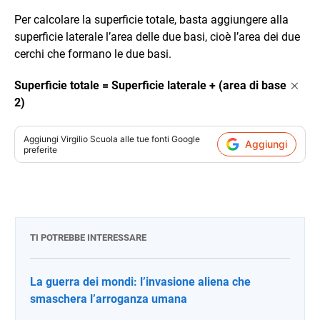
Per calcolare la superficie totale, basta aggiungere alla
superficie laterale l’area delle due basi, cioè l’area dei due
cerchi che formano le due basi.
\tim
×
Superficie totale = Superficie laterale + (area di base
2)
Aggiungi
Virgilio Scuola
alle tue fonti Google
Aggiungi
preferite
TI POTREBBE INTERESSARE
La guerra dei mondi: l’invasione aliena che
smaschera l’arroganza umana