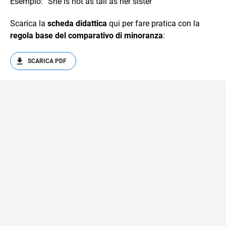
Esempio: “She is not as tall as her sister"
Scarica la
scheda didattica
qui per fare pratica con la
regola base del comparativo di minoranza
:
SCARICA PDF