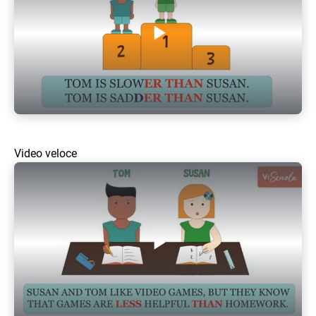
Play Video
Video veloce
Play Video