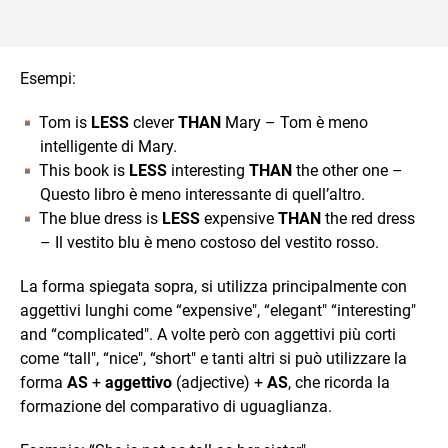
Esempi:
Tom is
LESS
clever
THAN
Mary – Tom è meno
intelligente di Mary.
This book is
LESS
interesting
THAN
the other one –
Questo libro è meno interessante di quell’altro.
The blue dress is
LESS
expensive
THAN
the red dress
– Il vestito blu è meno costoso del vestito rosso.
La forma spiegata sopra, si utilizza principalmente con
aggettivi lunghi come “expensive", “elegant" “interesting"
and “complicated". A volte però con aggettivi più corti
come “tall", “nice", “short" e tanti altri si può utilizzare la
forma
AS
+
aggettivo
(adjective) +
AS
, che ricorda la
formazione del comparativo di uguaglianza.