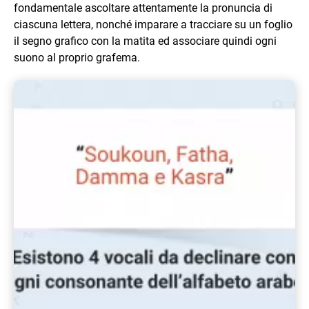
fondamentale ascoltare attentamente la pronuncia di
ciascuna lettera, nonché imparare a tracciare su un foglio
il segno grafico con la matita ed associare quindi ogni
suono al proprio grafema.