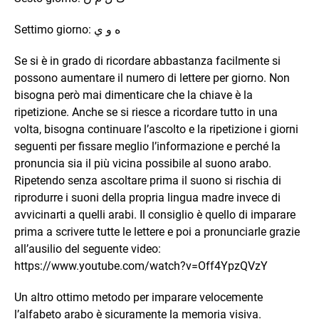
Settimo giorno: ه و ي
Se si è in grado di ricordare abbastanza facilmente si
possono aumentare il numero di lettere per giorno. Non
bisogna però mai dimenticare che la chiave è la
ripetizione. Anche se si riesce a ricordare tutto in una
volta, bisogna continuare l’ascolto e la ripetizione i giorni
seguenti per fissare meglio l’informazione e perché la
pronuncia sia il più vicina possibile al suono arabo.
Ripetendo senza ascoltare prima il suono si rischia di
riprodurre i suoni della propria lingua madre invece di
avvicinarti a quelli arabi. Il consiglio è quello di imparare
prima a scrivere tutte le lettere e poi a pronunciarle grazie
all’ausilio del seguente video:
https://www.youtube.com/watch?v=Off4YpzQVzY
Un altro ottimo metodo per imparare velocemente
l’alfabeto arabo è sicuramente la memoria visiva.