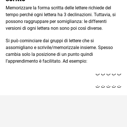
Memorizzare la forma scritta delle lettere richiede del
tempo perché ogni lettera ha 3 declinazioni. Tuttavia, si
possono raggruppare per somiglianza: le differenti
versioni di ogni lettera non sono poi così diverse.
Si può cominciare dai gruppi di lettere che si
assomigliano e scrivile/memorizzale insieme. Spesso
cambia solo la posizione di un punto quindi
l’apprendimento è facilitato. Ad esempio:
ب ب ب ب ب
ث ث ث ث ث