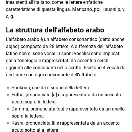
inesistenti all’italiano, come le lettere enfatiche,
caratteristiche di questa lingua. Mancano, poi, i suoni p, v,
c, g.
La struttura dell’alfabeto arabo
L’alfabeto arabo è un alfabeto consonantico (detto anche
abjad) composto da 28 lettere.
A differenza dell’alfabeto
latino non ci sono vocali: i suoni vocalici sono implicati
dalla fonologia e rappresentati da accenti o cerchi
aggiunti alle consonanti nello scritto. Esistono 4 vocali da
declinare con ogni consonante dell’alfabeto:
Soukoun, che dà il suono della lettera:
Fatha, pronunciata [a] e rappresentata da un accento
acuto sopra la lettera:
Damma, pronunciata [ou] e rappresentata da un anello
sopra la lettera;
Kasra, pronunciata [i] e rappresentata da un accento
acuto sotto alla lettera.