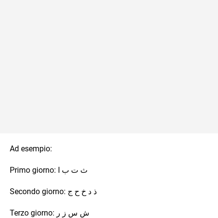
Ad esempio:
Primo giorno: ث ت ب ا
Secondo giorno: ذ د خ ح ج
Terzo giorno: ش س ز ر