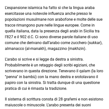
L’espansione islamica ha fatto sì che la lingua araba
esercitasse una notevole influenza anche presso le
popolazioni musulmane non arabofone e molte delle sue
tracce rimangono pure nelle lingue europee. Come in
quella italiana, data la presenza degli arabi in Sicilia tra
l’827 e il 902 d.C. Ci sono diverse parole italiane di uso
comune che derivano dall’arabo come zucchero (sukkar),
almanacco (al-manakh), magazzino (makhzin).
L’arabo si scrive e si legge da destra a sinistra.
Probabilmente è un retaggio degli scribi egiziani, che
scrivevano in questa direzione. Tenevano il qalam (la loro
“penna" in bambù) con la mano destra e srotolavano il
papiro con la sinistra. Si tratta dunque di una questione
pratica di cui è rimasta la tradizione.
Il sistema di scrittura consta di 28 grafemi e non esistono
maiuscole o minuscole. L’arabo presenta dei suoni