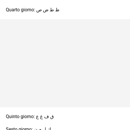
Quarto giorno: ظ ط ض ص
Quinto giorno: ق ف غ ع
Sesto giorno: ك ل م ن