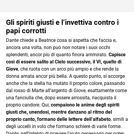
Gli spiriti giusti e l’invettiva contro i
papi corrotti
Dante chiede a Beatrice cosa si aspetta che faccia e,
ancora una volta, non può non notare i suoi occhi
splendenti, ancor più di quanto finora ammirato.
Capisce
così di essere salito al Cielo successivo, il VI, quello di
Giove
, che ruota con un arco più ampio e che rende la
donna amata ancor più bella. A questo punto, si accorge
anche che la stella ha mutato il proprio colore, passando
dal rosso di Marte all’argento di Giove, esattamente come
una fanciulla che, dopo essere arrossita, riacquista il
proprio candore. Qui,
compaiono le anime degli spiriti
giusti che, unendosi, mentre danzano al ritmo del
proprio canto, formano delle lettere dell’alfabeto
, simili a
degli uccelli in volo che formano schiere di varie forme.
Dante, nell’intento di ricevere l’aiuto necessario per poter