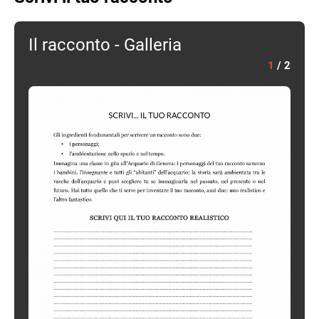
Il racconto - Galleria
1
/
2