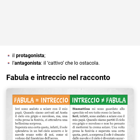
il
protagonista
;
l’
antagonista
: il ‘cattivo’ che lo ostacola.
Fabula e intreccio nel racconto