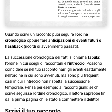
Quando scrivi un racconto puoi seguire l’
ordine
cronologico
oppure fare
anticipazioni di eventi futuri o
flashback
(ricordi di avvenimenti passati).
La successione cronologica dei fatti si chiama
fabula
;
l’ordine in cui scegli di raccontarli è l’
intreccio
. Possono
coincidere se nel tuo racconto narri gli eventi esattamente
nell’ordine in cui sono avvenuti, ma sono più frequenti i
casi in cui l’intreccio non rispetta la successione
temporale. Pensa per esempio ai racconti gialli: se chi
scrive seguisse l’ordine cronologico, il lettore saprebbe fin
dalla prima pagina chi è stato a commettere il delitto!
Scrivi il tuo racconto