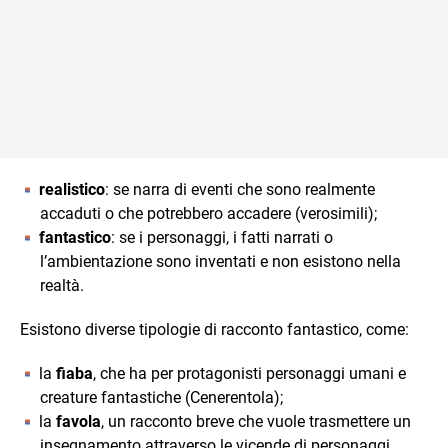
realistico
: se narra di eventi che sono realmente
accaduti o che potrebbero accadere (verosimili);
fantastico
: se i personaggi, i fatti narrati o
l’ambientazione sono inventati e non esistono nella
realtà.
Esistono diverse tipologie di racconto fantastico, come:
la
fiaba
, che ha per protagonisti personaggi umani e
creature fantastiche (Cenerentola);
la
favola
, un racconto breve che vuole trasmettere un
insegnamento attraverso le vicende di personaggi