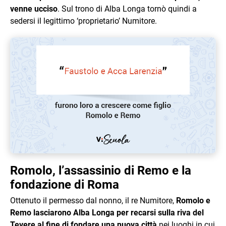
venne ucciso
. Sul trono di Alba Longa tornò quindi a
sedersi il legittimo ‘proprietario’ Numitore.
Romolo, l’assassinio di Remo e la
fondazione di Roma
Ottenuto il permesso dal nonno, il re Numitore,
Romolo e
Remo lasciarono Alba Longa per recarsi sulla riva del
Tevere al fine di fondare una nuova città
nei luoghi in cui