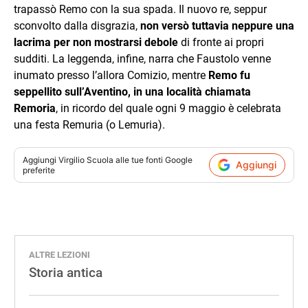
trapassò Remo con la sua spada. Il nuovo re, seppur
sconvolto dalla disgrazia,
non versò tuttavia neppure una
lacrima per non mostrarsi debole
di fronte ai propri
sudditi. La leggenda, infine, narra che Faustolo venne
inumato presso l’allora Comizio, mentre
Remo fu
seppellito sull’Aventino, in una località chiamata
Remoria
, in ricordo del quale ogni 9 maggio è celebrata
una festa Remuria (o Lemuria).
Aggiungi
Virgilio Scuola
alle tue fonti Google
Aggiungi
preferite
ALTRE LEZIONI
Storia antica