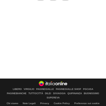
LIBERO
VIRGILIO
PAGINEGIALLE
PAGINEGIALLE SHOP
PGCASA
PAGINEBIANCHE
TUTTOCITTÀ
DILEI
SIVIAGGIA
QUIFINANZA
BUONISSIMO
SUPEREVA
Chi siamo
Note Legali
Privacy
Cookie Policy
Preferenze sui cookie