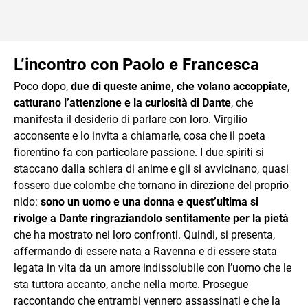
L’incontro con Paolo e Francesca
Poco dopo,
due di queste anime, che volano accoppiate,
catturano l’attenzione e la curiosità di Dante
, che
manifesta il desiderio di parlare con loro. Virgilio
acconsente e lo invita a chiamarle, cosa che il poeta
fiorentino fa con particolare passione. I due spiriti si
staccano dalla schiera di anime e gli si avvicinano, quasi
fossero due colombe che tornano in direzione del proprio
nido:
sono un uomo e una donna e quest’ultima si
rivolge a Dante ringraziandolo sentitamente per la pietà
che ha mostrato nei loro confronti. Quindi, si presenta,
affermando di essere nata a Ravenna e di essere stata
legata in vita da un amore indissolubile con l’uomo che le
sta tuttora accanto, anche nella morte. Prosegue
raccontando che entrambi vennero assassinati e che la