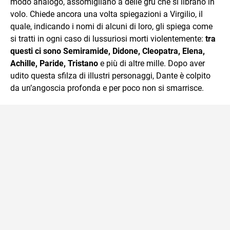
modo analogo, assomigliano a delle gru che si librano in
volo. Chiede ancora una volta spiegazioni a Virgilio, il
quale, indicando i nomi di alcuni di loro, gli spiega come
si tratti in ogni caso di lussuriosi morti violentemente:
tra
questi ci sono Semiramide, Didone, Cleopatra, Elena,
Achille, Paride, Tristano
e più di altre mille. Dopo aver
udito questa sfilza di illustri personaggi, Dante è colpito
da un’angoscia profonda e per poco non si smarrisce.