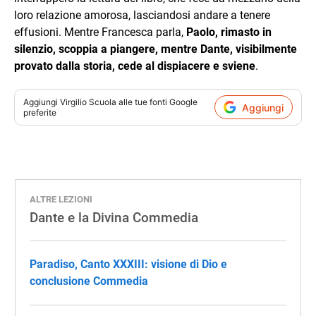
loro relazione amorosa, lasciandosi andare a tenere
effusioni. Mentre Francesca parla,
Paolo, rimasto in
silenzio, scoppia a piangere, mentre Dante, visibilmente
provato dalla storia, cede al dispiacere e sviene
.
Aggiungi
Virgilio Scuola
alle tue fonti Google
Aggiungi
preferite
ALTRE LEZIONI
Dante e la Divina Commedia
Paradiso, Canto XXXIII: visione di Dio e
conclusione Commedia