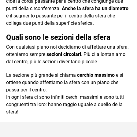
cioè la corda passante per il centro che congiunge due
punti della circonferenza.
Anche la sfera ha un diametro
:
è il segmento passante per il centro della sfera che
collega due punti della superficie sferica.
Quali sono le sezioni della sfera
Con qualsiasi piano noi decidiamo di affettare una sfera,
otteniamo sempre
sezioni circolari
. Più ci allontaniamo
dal centro, più le sezioni diventano piccole.
La sezione più grande si chiama
cerchio massimo
e si
ottiene quando affettiamo la sfera con un piano che
passa per il centro.
In ogni sfera ci sono infiniti cerchi massimi e sono tutti
congruenti tra loro: hanno raggio uguale a quello della
sfera!