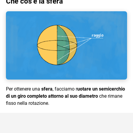
Che cos’è la sfera
Per ottenere una
sfera
, facciamo r
uotare un semicerchio
di un giro completo attorno al suo diametro
che rimane
fisso nella rotazione.