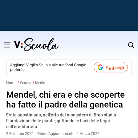
Salta
al
contenuto
Aggiungi
Virgilio Scuola
alle tue fonti Google
Aggiungi
preferite
v
Home
Scuola
Medie
i
Mendel, chi era e che scoperte
ha fatto il padre della genetica
Frate agostiniano, nell’orto del monastero di Brno studia
l’ibridazione delle piante, gettando le basi delle leggi
sull’ereditarietà
2 Febbraio 2024 - Ultimo Aggiornamento: 5 Marzo 2024