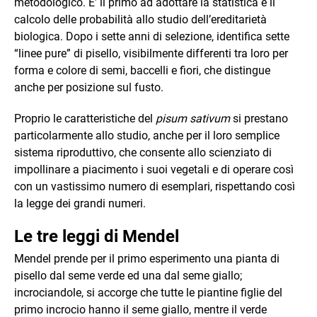
metodologico. E’ il primo ad adottare la statistica e il
calcolo delle probabilità allo studio dell’ereditarietà
biologica. Dopo i sette anni di selezione, identifica sette
“linee pure” di pisello, visibilmente differenti tra loro per
forma e colore di semi, baccelli e fiori, che distingue
anche per posizione sul fusto.
Proprio le caratteristiche del
pisum sativum
si prestano
particolarmente allo studio, anche per il loro semplice
sistema riproduttivo, che consente allo scienziato di
impollinare a piacimento i suoi vegetali e di operare così
con un vastissimo numero di esemplari, rispettando così
la legge dei grandi numeri.
Le tre leggi di Mendel
Mendel prende per il primo esperimento una pianta di
pisello dal seme verde ed una dal seme giallo;
incrociandole, si accorge che tutte le piantine figlie del
primo incrocio hanno il seme giallo, mentre il verde