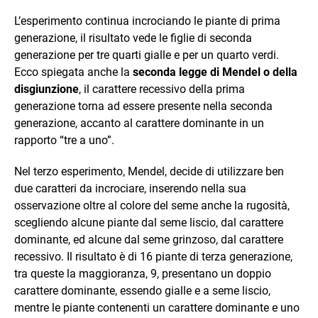
L’esperimento continua incrociando le piante di prima
generazione, il risultato vede le figlie di seconda
generazione per tre quarti gialle e per un quarto verdi.
Ecco spiegata anche la
seconda legge di Mendel o della
disgiunzione
, il carattere recessivo della prima
generazione torna ad essere presente nella seconda
generazione, accanto al carattere dominante in un
rapporto “tre a uno”.
Nel terzo esperimento, Mendel, decide di utilizzare ben
due caratteri da incrociare, inserendo nella sua
osservazione oltre al colore del seme anche la rugosità,
scegliendo alcune piante dal seme liscio, dal carattere
dominante, ed alcune dal seme grinzoso, dal carattere
recessivo. Il risultato è di 16 piante di terza generazione,
tra queste la maggioranza, 9, presentano un doppio
carattere dominante, essendo gialle e a seme liscio,
mentre le piante contenenti un carattere dominante e uno