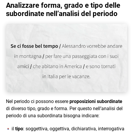
Analizzare forma, grado e tipo delle
subordinate nell’analisi del periodo
Nel periodo ci possono essere
proposizioni subordinate
di diverso tipo, grado e forma. Per questo nell’analisi del
periodo di una subordinata bisogna indicare:
il
tipo
: soggettiva, oggettiva, dichiarativa, interrogativa