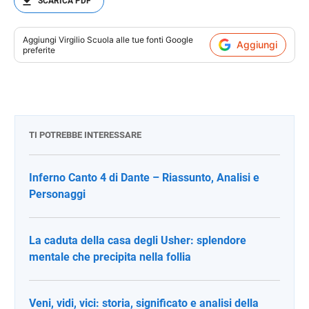
SCARICA PDF
Aggiungi
Virgilio Scuola
alle tue fonti Google
Aggiungi
preferite
TI POTREBBE INTERESSARE
Inferno Canto 4 di Dante – Riassunto, Analisi e
Personaggi
La caduta della casa degli Usher: splendore
mentale che precipita nella follia
Veni, vidi, vici: storia, significato e analisi della