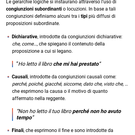
Le gerarchie logiche si instaurano attraverso l’uso di
congiunzioni subordinanti
o locuzioni. In base a tali
congiunzioni definiamo alcuni tra i
tipi
più diffusi di
proposizioni subordinate.
Dichiarative
, introdotte da congiunzioni dichiarative:
che, come…
, che spiegano il contenuto della
proposizione a cui si legano.
“
Ho letto il libro
che mi hai prestato
”
Causali
, introdotte da congiunzioni causali come:
perché, poiché, giacché, siccome, dato che, visto che,
…
che esprimono la causa o il motivo di quanto
affermato nella reggente.
“Non ho letto il tuo libro
perché non ho avuto
tempo
”
Finali
, che esprimono il fine e sono introdotte da