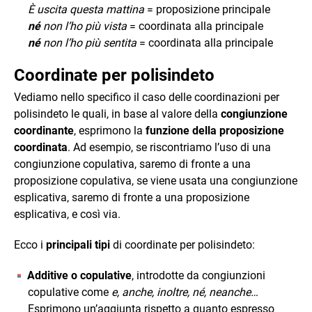
È uscita questa mattina
= proposizione principale
né
non l’ho più vista
= coordinata alla principale
né
non l’ho più sentita
= coordinata alla principale
Coordinate per polisindeto
Vediamo nello specifico il caso delle coordinazioni per
polisindeto le quali, in base al valore della
congiunzione
coordinante
, esprimono la
funzione della proposizione
coordinata
. Ad esempio, se riscontriamo l’uso di una
congiunzione copulativa, saremo di fronte a una
proposizione copulativa, se viene usata una congiunzione
esplicativa, saremo di fronte a una proposizione
esplicativa, e così via.
Ecco i
principali tipi
di coordinate per polisindeto:
Additive o copulative
, introdotte da congiunzioni
copulative come
e, anche, inoltre, né, neanche…
Esprimono un’aggiunta rispetto a quanto espresso