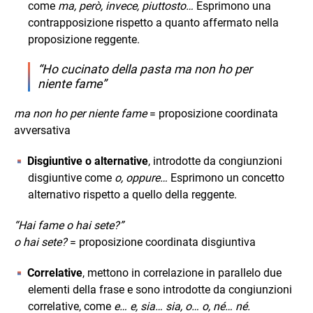
come
ma, però, invece, piuttosto…
Esprimono una
contrapposizione rispetto a quanto affermato nella
proposizione reggente.
“Ho cucinato della pasta ma non ho per
niente fame”
ma non ho per niente fame
= proposizione coordinata
avversativa
Disgiuntive o alternative
, introdotte da congiunzioni
disgiuntive come
o, oppure…
Esprimono un concetto
alternativo rispetto a quello della reggente.
“Hai fame o hai sete?”
o hai sete?
= proposizione coordinata disgiuntiva
Correlative
, mettono in correlazione in parallelo due
elementi della frase e sono introdotte da congiunzioni
correlative, come
e… e, sia… sia, o… o, né… né.