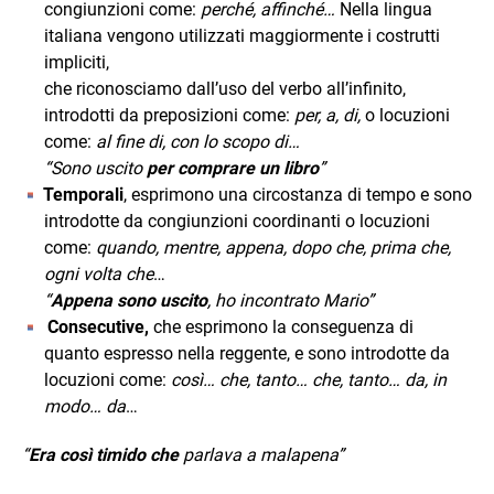
congiunzioni come:
perché, affinché…
Nella lingua
italiana vengono utilizzati maggiormente i costrutti
impliciti,
che riconosciamo dall’uso del verbo all’infinito,
introdotti da preposizioni come:
per, a, di,
o locuzioni
come:
al fine di, con lo scopo di…
“Sono uscito
per comprare un libro
”
Temporali
, esprimono una circostanza di tempo e sono
introdotte da congiunzioni coordinanti o locuzioni
come:
quando, mentre, appena, dopo che, prima che,
ogni vol­ta che
…
“
Appena sono uscito
, ho incontrato Mario”
Consecutive,
che esprimono la conseguenza di
quanto espresso nella reggente, e sono introdotte da
locuzioni come:
così… che, tanto… che, tanto… da, in
modo… da
…
“
Era così timido
che
parlava a malapena”