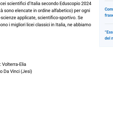
licei scientifici d’Italia secondo Eduscopio 2024
Come
tà sono elencate in ordine alfabetico) per ogni
fras
co-scienze applicate, scientifico-sportivo. Se
o i migliori licei classici in Italia, ne abbiamo
“Ess
del 
 Volterra-Elia
o Da Vinci (Jesi)