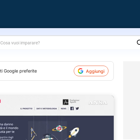
are?
ti Google preferite
Aggiungi