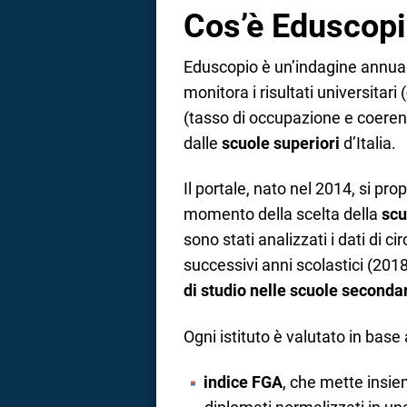
Cos’è Eduscop
Eduscopio è un’indagine annual
monitora i risultati universitari (
(tasso di occupazione e coerenza
dalle
scuole superiori
d’Italia.
Il portale, nato nel 2014, si prop
momento della scelta della
scu
sono stati analizzati i dati di ci
successivi anni scolastici (201
di studio nelle scuole secondari
Ogni istituto è valutato in base 
indice FGA
, che mette insiem