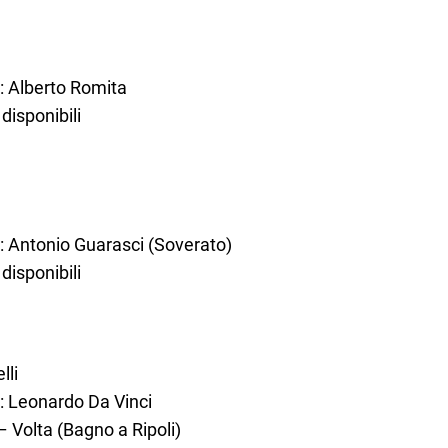
e: Alberto Romita
 disponibili
e: Antonio Guarasci (Soverato)
 disponibili
lli
e: Leonardo Da Vinci
 – Volta (Bagno a Ripoli)