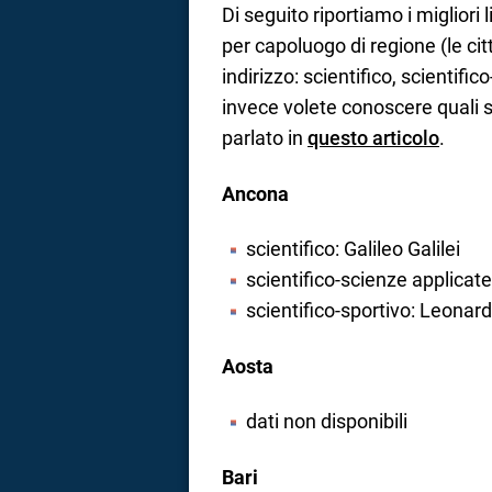
Di seguito riportiamo i migliori 
per capoluogo di regione (le cit
indirizzo: scientifico, scientifi
invece volete conoscere quali son
parlato in
questo articolo
.
Ancona
scientifico: Galileo Galilei
scientifico-scienze applicate:
scientifico-sportivo: Leonard
Aosta
dati non disponibili
Bari