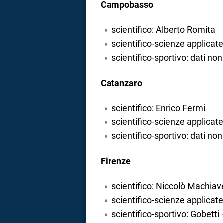
Campobasso
scientifico: Alberto Romita
scientifico-scienze applicat
scientifico-sportivo: dati non
Catanzaro
scientifico: Enrico Fermi
scientifico-scienze applicat
scientifico-sportivo: dati non
Firenze
scientifico: Niccolò Machiave
scientifico-scienze applicat
scientifico-sportivo: Gobetti