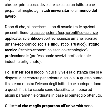
che, per prima cosa, deve dire se cerca un istituto che
prepari al meglio agli
studi universitari
o al
mondo del
lavoro
.
Dopo di che, si inserisce il tipo di scuola tra le opzioni
presenti:
liceo
(
classico
,
scientifico, scientifico-scienze
applicate, scientifico-sportivo
, scienze umane, scienze
umane-economico sociale,
linguistico
,
artistico
),
istituto
tecnico
(tecnico-economico, tecnico-tecnologico),
professionale
(professionale servizi, professionale
industria-artigianato).
Poi si inserisce il luogo in cui si vive e la distanza che si è
disposti a percorrere per arrivare a scuola. A questo punto
il sistema mostra l’elenco degli istituti che corrispondono
a questi filtri. Le scuole sono classificate in base ad
alcuni parametri e ordinate in base al punteggio ottenuto.
Gli istituti che meglio preparano all’università
sono