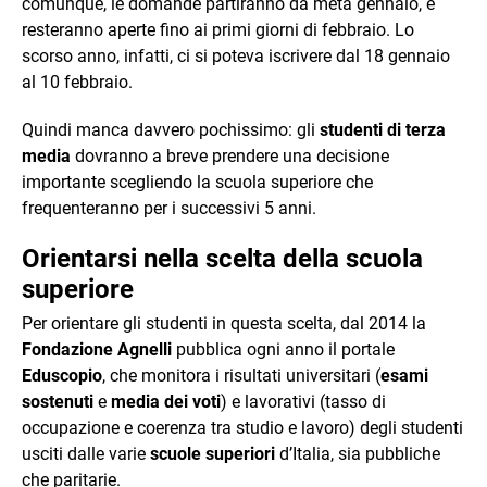
comunque, le domande partiranno da metà gennaio, e
resteranno aperte fino ai primi giorni di febbraio. Lo
scorso anno, infatti, ci si poteva iscrivere dal 18 gennaio
al 10 febbraio.
Quindi manca davvero pochissimo: gli
studenti
di terza
media
dovranno a breve prendere una decisione
importante scegliendo la scuola superiore che
frequenteranno per i successivi 5 anni.
Orientarsi nella scelta della scuola
superiore
Per orientare gli studenti in questa scelta, dal 2014 la
Fondazione Agnelli
pubblica ogni anno il portale
Eduscopio
, che monitora i risultati universitari (
esami
sostenuti
e
media dei voti
) e lavorativi (tasso di
occupazione e coerenza tra studio e lavoro) degli studenti
usciti dalle varie
scuole superiori
d’Italia, sia pubbliche
che paritarie.