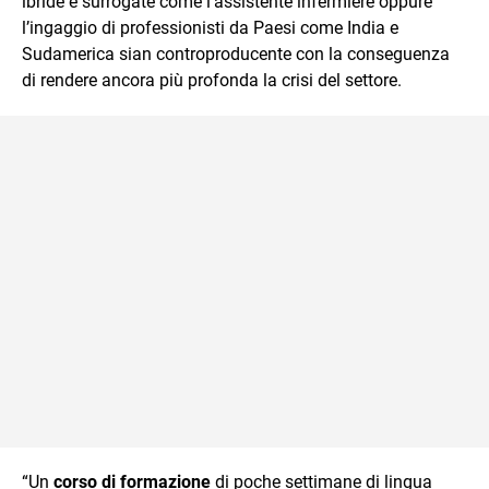
ibride e surrogate come l’assistente infermiere oppure
l’ingaggio di professionisti da Paesi come India e
Sudamerica sian controproducente con la conseguenza
di rendere ancora più profonda la crisi del settore.
“Un
corso di formazione
di poche settimane di lingua