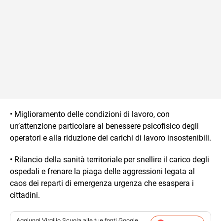
• Miglioramento delle condizioni di lavoro, con
un’attenzione particolare al benessere psicofisico degli
operatori e alla riduzione dei carichi di lavoro insostenibili.
• Rilancio della sanità territoriale per snellire il carico degli
ospedali e frenare la piaga delle aggressioni legata al
caos dei reparti di emergenza urgenza che esaspera i
cittadini.
Aggiungi
Virgilio Scuola
alle tue fonti Google