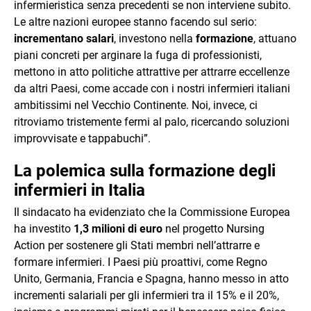
infermieristica senza precedenti se non interviene subito.
Le altre nazioni europee stanno facendo sul serio:
incrementano salari
, investono nella
formazione
, attuano
piani concreti per arginare la fuga di professionisti,
mettono in atto politiche attrattive per attrarre eccellenze
da altri Paesi, come accade con i nostri infermieri italiani
ambitissimi nel Vecchio Continente. Noi, invece, ci
ritroviamo tristemente fermi al palo, ricercando soluzioni
improvvisate e tappabuchi”.
La polemica sulla formazione degli
infermieri in Italia
Il sindacato ha evidenziato che la Commissione Europea
ha investito
1,3 milioni di euro
nel progetto Nursing
Action per sostenere gli Stati membri nell’attrarre e
formare infermieri. I Paesi più proattivi, come Regno
Unito, Germania, Francia e Spagna, hanno messo in atto
incrementi salariali per gli infermieri tra il 15% e il 20%,