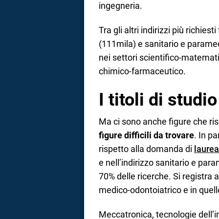
ingegneria.
Tra gli altri indirizzi più richiest
(111mila) e sanitario e paramed
nei settori scientifico-matemati
chimico-farmaceutico.
I titoli di studi
Ma ci sono anche figure che risu
figure difficili da trovare
. In pa
rispetto alla domanda di
laurea
e nell’indirizzo sanitario e para
70% delle ricerche. Si registra 
medico-odontoiatrico e in quello
Meccatronica, tecnologie dell’i