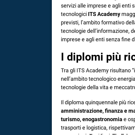
servizi alle imprese e agli enti 
tecnologici
ITS Academy
maggi
previsti, l’ambito formativo del
tecnologie dell’informazione, de
imprese e agli enti senza fine di
I diplomi più ri
Tra gli ITS Academy risultano “i
nell’ambito tecnologico energi
tecnologie della vita e meccatr
Il diploma quinquennale più ric
amministrazione, finanza e m
turismo, enogastronomia
e osp
trasporti e logistica, rispetti