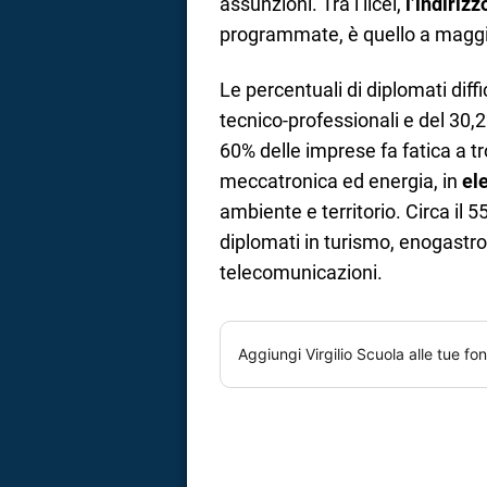
assunzioni. Tra i licei,
l’indirizz
programmate, è quello a maggi
Le percentuali di diplomati diff
tecnico-professionali e del 30,2%
60% delle imprese fa fatica a tr
meccatronica ed energia, in
el
ambiente e territorio. Circa il 
diplomati in turismo, enogastro
telecomunicazioni.
Aggiungi
Virgilio Scuola
alle tue fon