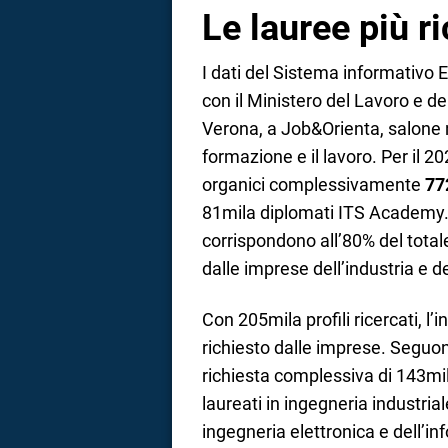
Le lauree più r
I dati del Sistema informativo 
con il Ministero del Lavoro e del
Verona, a Job&Orienta, salone n
formazione e il lavoro. Per il 20
organici complessivamente
77
81mila diplomati ITS Academy. 
corrispondono all’80% del tota
dalle imprese dell’industria e de
Con 205mila profili ricercati, l’i
richiesto dalle imprese. Seguono 
richiesta complessiva di 143mil
laureati in ingegneria industrial
ingegneria elettronica e dell’inf