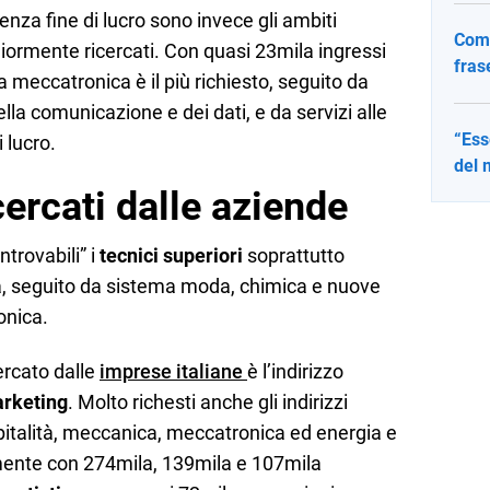
senza fine di lucro sono invece gli ambiti
Come
ormente ricercati. Con quasi 23mila ingressi
fras
la meccatronica è il più richiesto, seguito da
lla comunicazione e dei dati, e da servizi alle
“Ess
 lucro.
del 
cercati dalle aziende
ntrovabili” i
tecnici superiori
soprattutto
a, seguito da sistema moda, chimica e nuove
onica.
ercato dalle
imprese italiane
è l’indirizzo
arketing
. Molto richesti anche gli indirizzi
italità, meccanica, meccatronica ed energia e
vamente con 274mila, 139mila e 107mila