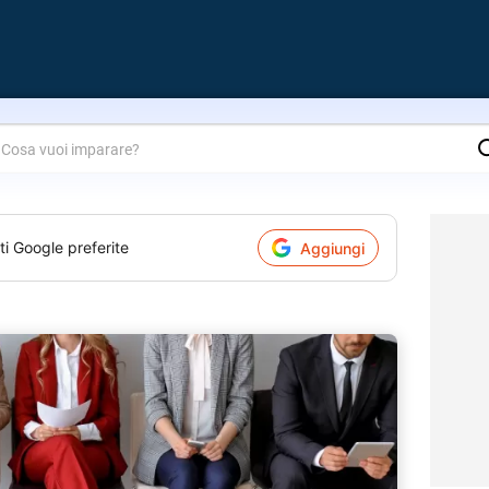
are?
ti Google preferite
Aggiungi