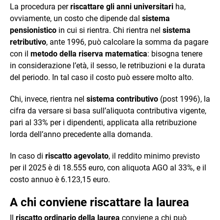
La procedura per
riscattare gli anni universitari
ha,
ovviamente, un costo che dipende dal
sistema
pensionistico
in cui si rientra. Chi rientra nel
sistema
retributivo
, ante 1996, può calcolare la somma da pagare
con il
metodo della riserva matematica
: bisogna tenere
in considerazione l’età, il sesso, le retribuzioni e la durata
del periodo. In tal caso il costo può essere molto alto.
Chi, invece, rientra nel
sistema contributivo
(post 1996), la
cifra da versare si basa sull’aliquota contributiva vigente,
pari al 33% per i dipendenti, applicata alla retribuzione
lorda dell’anno precedente alla domanda.
In caso di
riscatto agevolato
, il reddito minimo previsto
per il 2025 è di 18.555 euro, con aliquota AGO al 33%, e il
costo annuo è 6.123,15 euro.
A chi conviene riscattare la laurea
Il
riscatto ordinario della laurea
conviene a chi può