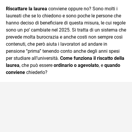
sul mondo scolastico.
Riscattare la laurea
conviene oppure no? Sono molti i
laureati che se lo chiedono e sono poche le persone che
hanno deciso di beneficiare di questa misura, le cui regole
sono un po’ cambiate nel 2025. Si tratta di un sistema che
prevede molta burocrazia e anche costi non sempre così
contenuti, che però aiuta i lavoratori ad andare in
pensione “prima” tenendo conto anche degli anni spesi
per studiare all’università.
Come funziona il riscatto della
laurea
, che può essere
ordinario o agevolato
, e
quando
conviene
chiederlo?