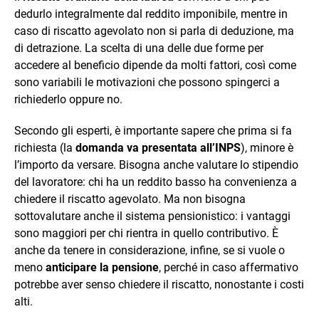
dedurlo integralmente dal reddito imponibile, mentre in
caso di riscatto agevolato non si parla di deduzione, ma
di detrazione. La scelta di una delle due forme per
accedere al beneficio dipende da molti fattori, così come
sono variabili le motivazioni che possono spingerci a
richiederlo oppure no.
Secondo gli esperti, è importante sapere che prima si fa
richiesta (la
domanda va presentata all’INPS
), minore è
l’importo da versare. Bisogna anche valutare lo stipendio
del lavoratore: chi ha un reddito basso ha convenienza a
chiedere il riscatto agevolato. Ma non bisogna
sottovalutare anche il sistema pensionistico: i vantaggi
sono maggiori per chi rientra in quello contributivo. È
anche da tenere in considerazione, infine, se si vuole o
meno
anticipare la pensione
, perché in caso affermativo
potrebbe aver senso chiedere il riscatto, nonostante i costi
alti.