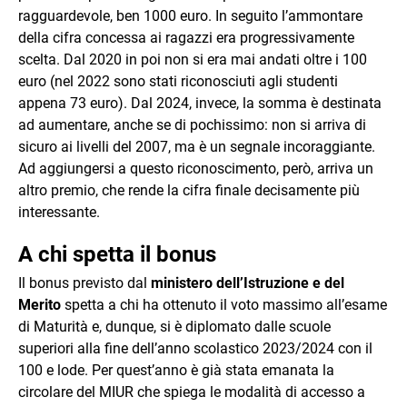
ragguardevole, ben 1000 euro. In seguito l’ammontare
della cifra concessa ai ragazzi era progressivamente
scelta. Dal 2020 in poi non si era mai andati oltre i 100
euro (nel 2022 sono stati riconosciuti agli studenti
appena 73 euro). Dal 2024, invece, la somma è destinata
ad aumentare, anche se di pochissimo: non si arriva di
sicuro ai livelli del 2007, ma è un segnale incoraggiante.
Ad aggiungersi a questo riconoscimento, però, arriva un
altro premio, che rende la cifra finale decisamente più
interessante.
A chi spetta il bonus
Il bonus previsto dal
ministero dell’Istruzione e del
Merito
spetta a chi ha ottenuto il voto massimo all’esame
di Maturità e, dunque, si è diplomato dalle scuole
superiori alla fine dell’anno scolastico 2023/2024 con il
100 e lode. Per quest’anno è già stata emanata la
circolare del MIUR che spiega le modalità di accesso a