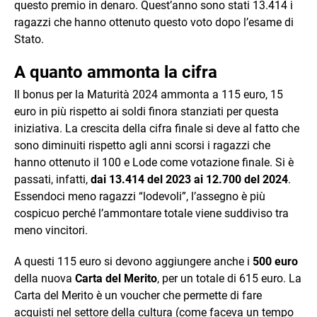
questo premio in denaro. Quest’anno sono stati 13.414 i
ragazzi che hanno ottenuto questo voto dopo l’esame di
Stato.
A quanto ammonta la cifra
Il bonus per la Maturità 2024 ammonta a 115 euro, 15
euro in più rispetto ai soldi finora stanziati per questa
iniziativa. La crescita della cifra finale si deve al fatto che
sono diminuiti rispetto agli anni scorsi i ragazzi che
hanno ottenuto il 100 e Lode come votazione finale. Si è
passati, infatti,
dai 13.414 del 2023 ai 12.700 del 2024
.
Essendoci meno ragazzi “lodevoli”, l’assegno è più
cospicuo perché l’ammontare totale viene suddiviso tra
meno vincitori.
A questi 115 euro si devono aggiungere anche i
500 euro
della nuova
Carta del Merito
, per un totale di 615 euro. La
Carta del Merito è un voucher che permette di fare
acquisti nel settore della cultura (come faceva un tempo