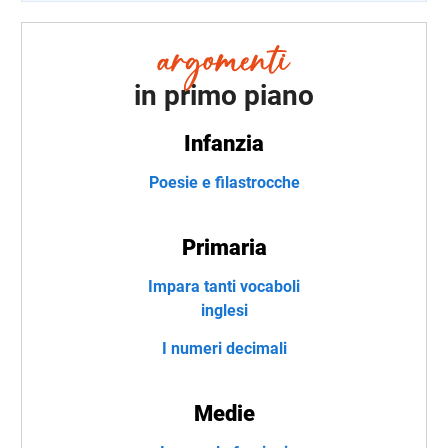
in primo piano
Infanzia
Poesie e filastrocche
Primaria
Impara tanti vocaboli
inglesi
I numeri decimali
Medie