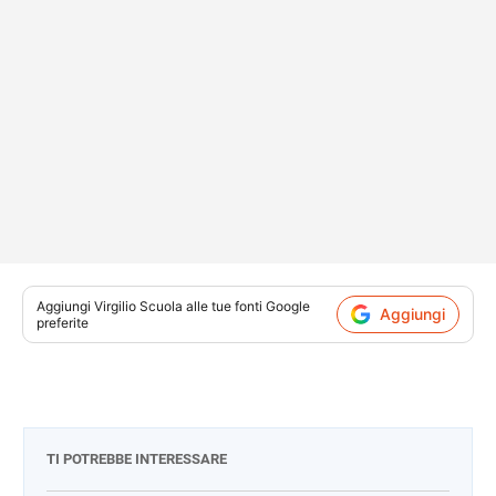
Aggiungi
Virgilio Scuola
alle tue fonti Google
Aggiungi
preferite
TI POTREBBE INTERESSARE