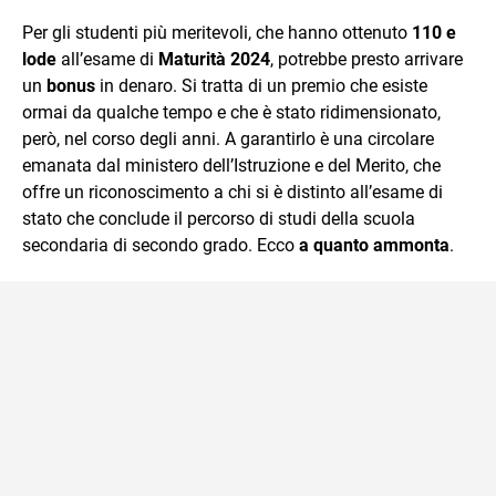
sul mondo scolastico.
Per gli studenti più meritevoli, che hanno ottenuto
110 e
lode
all’esame di
Maturità 2024
, potrebbe presto arrivare
un
bonus
in denaro. Si tratta di un premio che esiste
ormai da qualche tempo e che è stato ridimensionato,
però, nel corso degli anni. A garantirlo è una circolare
emanata dal ministero dell’Istruzione e del Merito, che
offre un riconoscimento a chi si è distinto all’esame di
stato che conclude il percorso di studi della scuola
secondaria di secondo grado. Ecco
a quanto ammonta
.