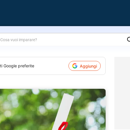
are?
ti Google preferite
Aggiungi