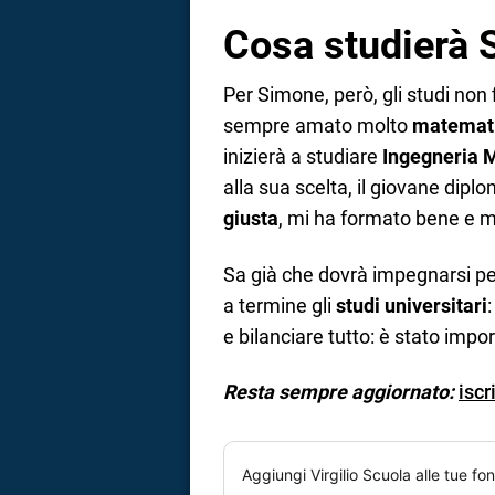
Cosa studierà S
Per Simone, però, gli studi non 
sempre amato molto
matemati
inizierà a studiare
Ingegneria 
alla sua scelta, il giovane diplo
giusta
, mi ha formato bene e mi
Sa già che dovrà impegnarsi pe
a termine gli
studi universitari
e bilanciare tutto: è stato impo
Resta sempre aggiornato:
iscr
Aggiungi
Virgilio Scuola
alle tue fon