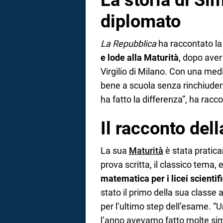
La storia di Si
diplomato
La Repubblica
ha raccontato la
e lode alla Maturità
, dopo aver
Virgilio di Milano. Con una med
bene a scuola senza rinchiudersi
ha fatto la differenza”, ha racc
Il racconto del
La sua
Maturità
è stata pratica
prova scritta, il classico tema, 
matematica per i licei scientifi
stato il primo della sua classe 
per l’ultimo step dell’esame. “Un
l’anno avevamo fatto molte sim