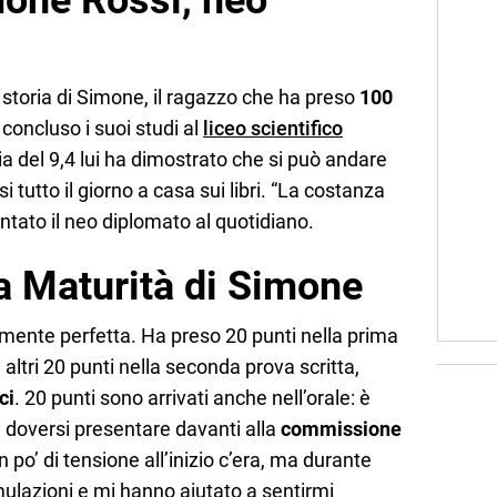
mone Rossi, neo
 storia di Simone, il ragazzo che ha preso
100
 concluso i suoi studi al
liceo scientifico
ia del 9,4 lui ha dimostrato che si può andare
 tutto il giorno a casa sui libri. “La costanza
ontato il neo diplomato al quotidiano.
la Maturità di Simone
mente perfetta. Ha preso 20 punti nella prima
e altri 20 punti nella seconda prova scritta,
ci
. 20 punti sono arrivati anche nell’orale: è
a doversi presentare davanti alla
commissione
 po’ di tensione all’inizio c’era, ma durante
ulazioni e mi hanno aiutato a sentirmi