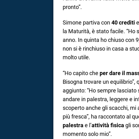
pronto”.
Simone partiva con
40 crediti
e
la Maturità, è stato facile. “Ho
anno. In quinta ho chiuso con 9,
non si è rinchiuso in casa a st
molto utile.
“Ho capito che
per dare il mass
Bisogna trovare un equilibrio”, 
aggiunto: “Ho sempre lasciato s
andare in palestra, leggere e 
scoperto anche gli scacchi, mi 
più fresca”, ha raccontato al qu
palestra
e l’
attività fisica
gli so
momento solo mio”.