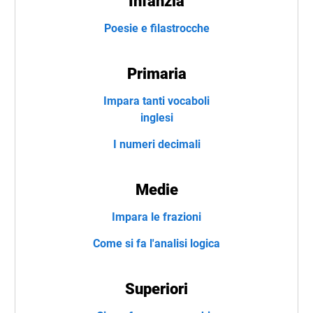
Infanzia
Poesie e filastrocche
Primaria
Impara tanti vocaboli
inglesi
I numeri decimali
Medie
Impara le frazioni
Come si fa l'analisi logica
Superiori