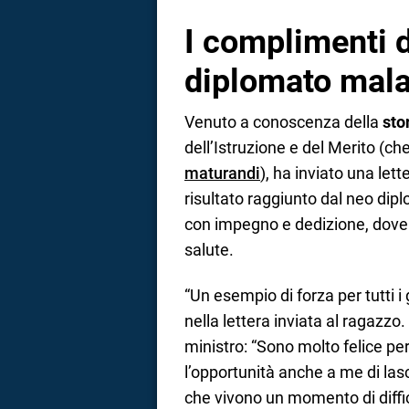
I complimenti d
diplomato mala
Venuto a conoscenza della
sto
dell’Istruzione e del Merito (c
maturandi
), ha inviato una lett
risultato raggiunto dal neo dipl
con impegno e dedizione, dove
salute.
“Un esempio di forza per tutti i 
nella lettera inviata al ragazz
ministro: “Sono molto felice pe
l’opportunità anche a me di las
che vivono un momento di diffic