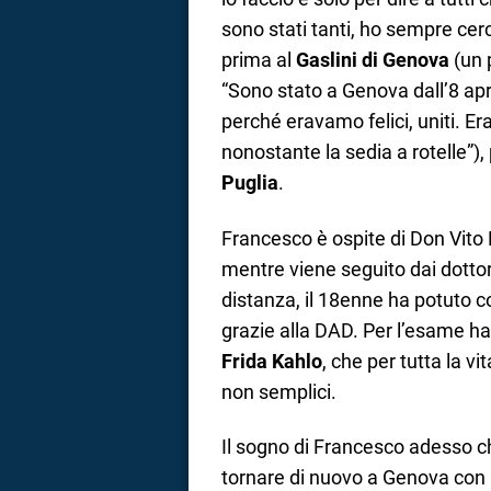
sono stati tanti, ho sempre cerc
prima al
Gaslini di Genova
(un 
“Sono stato a Genova dall’8 apri
perché eravamo felici, uniti. Era
nonostante la sedia a rotelle”),
Puglia
.
Francesco è ospite di Don Vito 
mentre viene seguito dai dottor
distanza, il 18enne ha potuto c
grazie alla DAD. Per l’esame ha
Frida Kahlo
, che per tutta la v
non semplici.
Il sogno di Francesco adesso c
tornare di nuovo a Genova con la