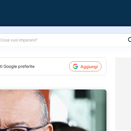
are?
ti Google preferite
Aggiungi