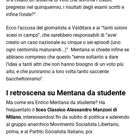
pregressi nel quinquennio, i risultati degli esami scritti e
infine l’orale?”.
Ecco l’accusa del giornalista a Valditara e ai “tanti soloni
scesi in campo”, che sarebbero responsabili di “aver
creato un caso nazionale su cinque o sei episodi (uno
ogni centomila maturandi…)”. Mentana si chiede infine se
abbiano compreso che questo “serve soltanto a dare
l’idea a tanti altri che non hanno bisogno di un voto più
alto, e che puniranno a loro volta tanto saccente
bacchettonismo”.
I retroscena su Mentana da studente
Ma come era Enrico Mentana da studente? Ha
frequentato il
liceo Classico Alessandro Manzoni di
Milano
, interessandosi fin da subito di politica e aderendo
al gruppo anarchico Movimento Socialista Libertario,
prima, e al Partito Socialista Italiano, poi.