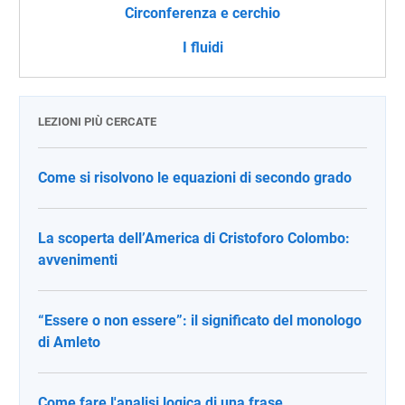
Circonferenza e cerchio
I fluidi
LEZIONI PIÙ CERCATE
Come si risolvono le equazioni di secondo grado
La scoperta dell’America di Cristoforo Colombo:
avvenimenti
“Essere o non essere”: il significato del monologo
di Amleto
Come fare l'analisi logica di una frase