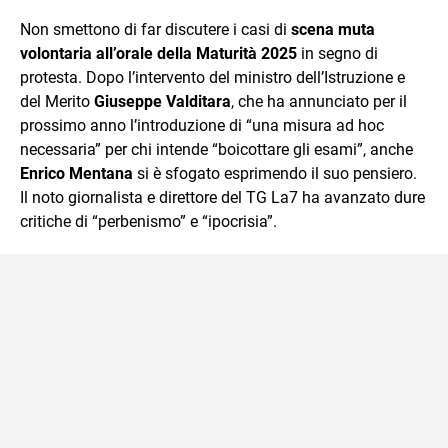
che trasformo in parole scritte per lavoro e per passione.
Non smettono di far discutere i casi di
scena muta
volontaria all’orale della Maturità 2025
in segno di
protesta. Dopo l’intervento del ministro dell’Istruzione e
del Merito
Giuseppe Valditara
, che ha annunciato per il
prossimo anno l’introduzione di “una misura ad hoc
necessaria” per chi intende “boicottare gli esami”, anche
Enrico Mentana
si è sfogato esprimendo il suo pensiero.
Il noto giornalista e direttore del TG La7 ha avanzato dure
critiche di “perbenismo” e “ipocrisia”.