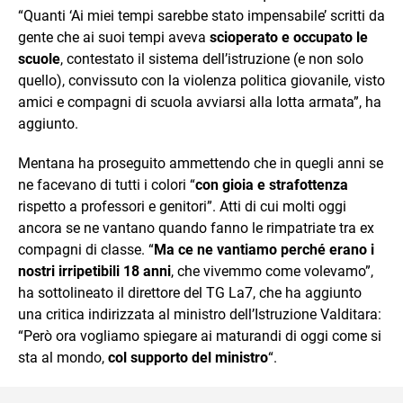
“Quanti ‘Ai miei tempi sarebbe stato impensabile’ scritti da
gente che ai suoi tempi aveva
scioperato e occupato le
scuole
, contestato il sistema dell’istruzione (e non solo
quello), convissuto con la violenza politica giovanile, visto
amici e compagni di scuola avviarsi alla lotta armata”, ha
aggiunto.
Mentana ha proseguito ammettendo che in quegli anni se
ne facevano di tutti i colori “
con gioia e strafottenza
rispetto a professori e genitori”. Atti di cui molti oggi
ancora se ne vantano quando fanno le rimpatriate tra ex
compagni di classe. “
Ma ce ne vantiamo perché erano i
nostri irripetibili 18 anni
, che vivemmo come volevamo”,
ha sottolineato il direttore del TG La7, che ha aggiunto
una critica indirizzata al ministro dell’Istruzione Valditara:
“Però ora vogliamo spiegare ai maturandi di oggi come si
sta al mondo,
col supporto del ministro
“.