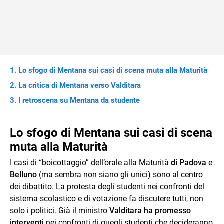
Lo sfogo di Mentana sui casi di scena muta alla Maturità
La critica di Mentana verso Valditara
I retroscena su Mentana da studente
Lo sfogo di Mentana sui casi di scena
muta alla Maturità
I casi di “boicottaggio” dell’orale alla Maturità
di Padova
e
Belluno
(ma sembra non siano gli unici) sono al centro
dei dibattito. La protesta degli studenti nei confronti del
sistema scolastico e di votazione fa discutere tutti, non
solo i politici. Già il ministro
Valditara ha promesso
interventi
nei confronti di quegli studenti che decideranno