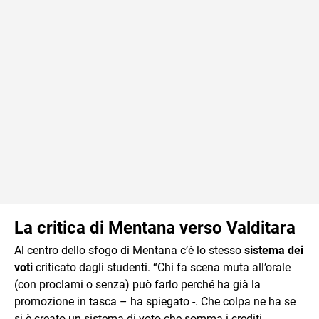
La critica di Mentana verso Valditara
Al centro dello sfogo di Mentana c’è lo stesso
sistema dei
voti
criticato dagli studenti. “Chi fa scena muta all’orale
(con proclami o senza) può farlo perché ha già la
promozione in tasca – ha spiegato -. Che colpa ne ha se
si è creato un sistema di voto che somma i crediti