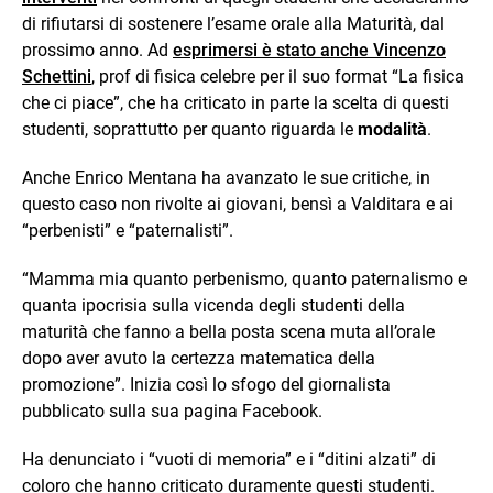
di rifiutarsi di sostenere l’esame orale alla Maturità, dal
prossimo anno. Ad
esprimersi è stato anche Vincenzo
Schettini
, prof di fisica celebre per il suo format “La fisica
che ci piace”, che ha criticato in parte la scelta di questi
studenti, soprattutto per quanto riguarda le
modalità
.
Anche Enrico Mentana ha avanzato le sue critiche, in
questo caso non rivolte ai giovani, bensì a Valditara e ai
“perbenisti” e “paternalisti”.
“Mamma mia quanto perbenismo, quanto paternalismo e
quanta ipocrisia sulla vicenda degli studenti della
maturità che fanno a bella posta scena muta all’orale
dopo aver avuto la certezza matematica della
promozione”. Inizia così lo sfogo del giornalista
pubblicato sulla sua pagina Facebook.
Ha denunciato i “vuoti di memoria” e i “ditini alzati” di
coloro che hanno criticato duramente questi studenti.