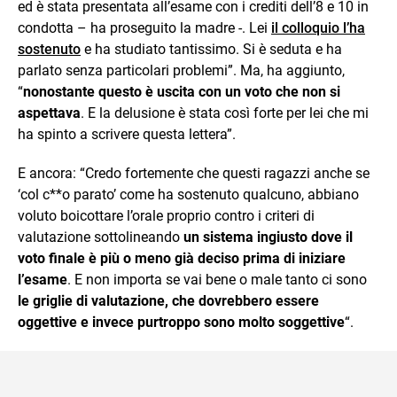
ed è stata presentata all’esame con i crediti dell’8 e 10 in
condotta – ha proseguito la madre -. Lei
il colloquio l’ha
sostenuto
e ha studiato tantissimo. Si è seduta e ha
parlato senza particolari problemi”. Ma, ha aggiunto,
“
nonostante questo è uscita con un voto che non si
aspettava
. E la delusione è stata così forte per lei che mi
ha spinto a scrivere questa lettera”.
E ancora: “Credo fortemente che questi ragazzi anche se
‘col c**o parato’ come ha sostenuto qualcuno, abbiano
voluto boicottare l’orale proprio contro i criteri di
valutazione sottolineando
un sistema ingiusto dove il
voto finale è più o meno già deciso prima di iniziare
l’esame
. E non importa se vai bene o male tanto ci sono
le griglie di valutazione, che dovrebbero essere
oggettive e invece purtroppo sono molto soggettive
“.