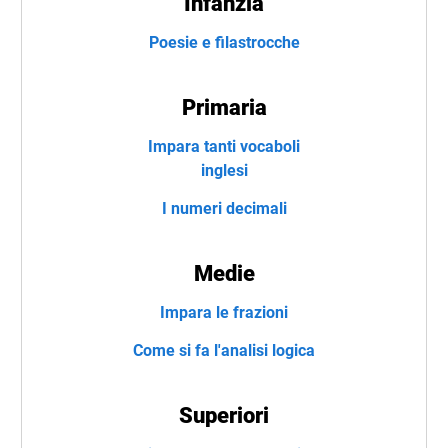
Infanzia
Poesie e filastrocche
Primaria
Impara tanti vocaboli
inglesi
I numeri decimali
Medie
Impara le frazioni
Come si fa l'analisi logica
Superiori