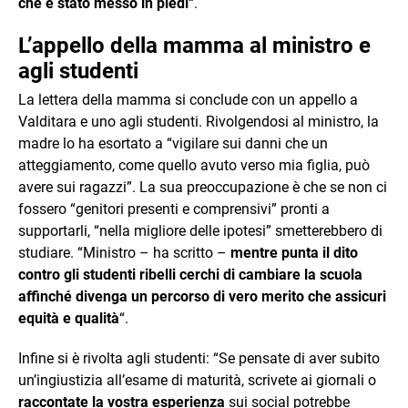
che è stato messo in piedi
“.
L’appello della mamma al ministro e
agli studenti
La lettera della mamma si conclude con un appello a
Valditara e uno agli studenti. Rivolgendosi al ministro, la
madre lo ha esortato a “vigilare sui danni che un
atteggiamento, come quello avuto verso mia figlia, può
avere sui ragazzi”. La sua preoccupazione è che se non ci
fossero “genitori presenti e comprensivi” pronti a
supportarli, “nella migliore delle ipotesi” smetterebbero di
studiare. “Ministro – ha scritto –
mentre punta il dito
contro gli studenti ribelli cerchi di cambiare la scuola
affinché divenga un percorso di vero merito che assicuri
equità e qualità
“.
Infine si è rivolta agli studenti: “Se pensate di aver subito
un’ingiustizia all’esame di maturità, scrivete ai giornali o
raccontate la vostra esperienza
sui social potrebbe