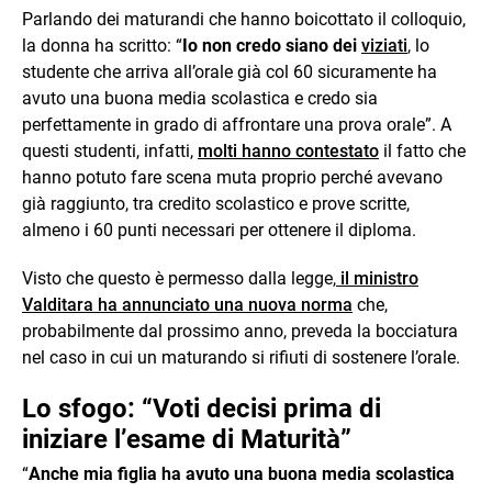
Parlando dei maturandi che hanno boicottato il colloquio,
la donna ha scritto: “
Io non credo siano dei
viziati
, lo
studente che arriva all’orale già col 60 sicuramente ha
avuto una buona media scolastica e credo sia
perfettamente in grado di affrontare una prova orale”. A
questi studenti, infatti,
molti hanno contestato
il fatto che
hanno potuto fare scena muta proprio perché avevano
già raggiunto, tra credito scolastico e prove scritte,
almeno i 60 punti necessari per ottenere il diploma.
Visto che questo è permesso dalla legge,
il ministro
Valditara ha annunciato una nuova norma
che,
probabilmente dal prossimo anno, preveda la bocciatura
nel caso in cui un maturando si rifiuti di sostenere l’orale.
Lo sfogo: “Voti decisi prima di
iniziare l’esame di Maturità”
“
Anche mia figlia ha avuto una buona media scolastica