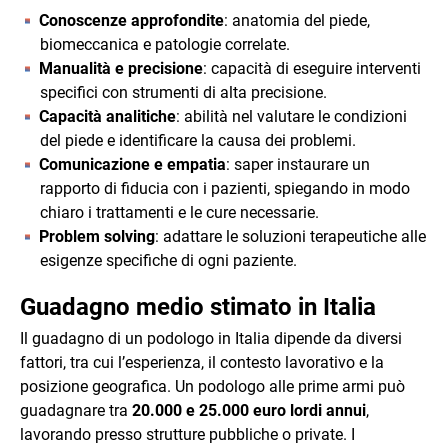
Conoscenze approfondite
: anatomia del piede,
biomeccanica e patologie correlate.
Manualità e precisione
: capacità di eseguire interventi
specifici con strumenti di alta precisione.
Capacità analitiche
: abilità nel valutare le condizioni
del piede e identificare la causa dei problemi.
Comunicazione e empatia
: saper instaurare un
rapporto di fiducia con i pazienti, spiegando in modo
chiaro i trattamenti e le cure necessarie.
Problem solving
: adattare le soluzioni terapeutiche alle
esigenze specifiche di ogni paziente.
Guadagno medio stimato in Italia
Il guadagno di un podologo in Italia dipende da diversi
fattori, tra cui l’esperienza, il contesto lavorativo e la
posizione geografica. Un podologo alle prime armi può
guadagnare tra
20.000 e 25.000 euro lordi annui
,
lavorando presso strutture pubbliche o private. I