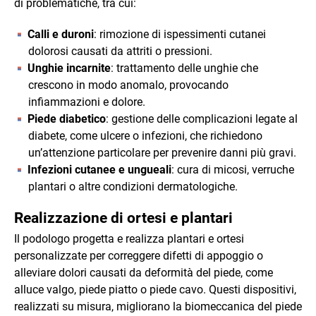
di problematiche, tra cui:
Calli e duroni
: rimozione di ispessimenti cutanei
dolorosi causati da attriti o pressioni.
Unghie incarnite
: trattamento delle unghie che
crescono in modo anomalo, provocando
infiammazioni e dolore.
Piede diabetico
: gestione delle complicazioni legate al
diabete, come ulcere o infezioni, che richiedono
un’attenzione particolare per prevenire danni più gravi.
Infezioni cutanee e ungueali
: cura di micosi, verruche
plantari o altre condizioni dermatologiche.
Realizzazione di ortesi e plantari
Il podologo progetta e realizza plantari e ortesi
personalizzate per correggere difetti di appoggio o
alleviare dolori causati da deformità del piede, come
alluce valgo, piede piatto o piede cavo. Questi dispositivi,
realizzati su misura, migliorano la biomeccanica del piede