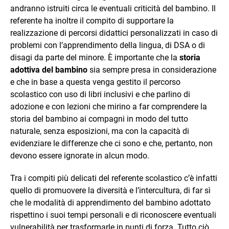
andranno istruiti circa le eventuali criticità del bambino. Il
referente ha inoltre il compito di supportare la
realizzazione di percorsi didattici personalizzati in caso di
problemi con l’apprendimento della lingua, di DSA o di
disagi da parte del minore. È importante che la
storia
adottiva del bambino
sia sempre presa in considerazione
e che in base a questa venga gestito il percorso
scolastico con uso di libri inclusivi e che parlino di
adozione e con lezioni che mirino a far comprendere la
storia del bambino ai compagni in modo del tutto
naturale, senza esposizioni, ma con la capacità di
evidenziare le differenze che ci sono e che, pertanto, non
devono essere ignorate in alcun modo.
Tra i compiti più delicati del referente scolastico c’è infatti
quello di promuovere la diversità e l’intercultura, di far sì
che le modalità di apprendimento del bambino adottato
rispettino i suoi tempi personali e di riconoscere eventuali
vulnerabilità per trasformarle in punti di forza. Tutto ciò,