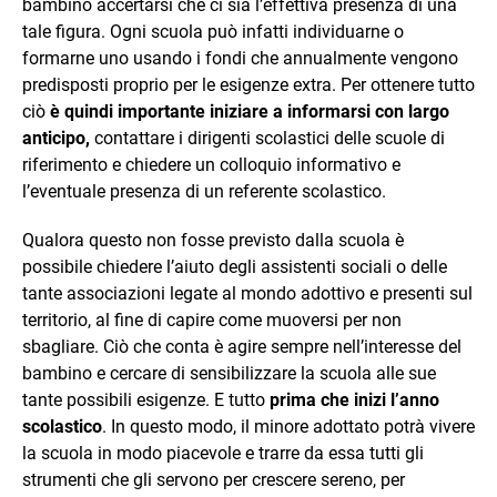
bambino accertarsi che ci sia l’effettiva presenza di una
tale figura. Ogni scuola può infatti individuarne o
formarne uno usando i fondi che annualmente vengono
predisposti proprio per le esigenze extra. Per ottenere tutto
ciò
è quindi importante iniziare a informarsi con largo
anticipo,
contattare i dirigenti scolastici delle scuole di
riferimento e chiedere un colloquio informativo e
l’eventuale presenza di un referente scolastico.
Qualora questo non fosse previsto dalla scuola è
possibile chiedere l’aiuto degli assistenti sociali o delle
tante associazioni legate al mondo adottivo e presenti sul
territorio, al fine di capire come muoversi per non
sbagliare. Ciò che conta è agire sempre nell’interesse del
bambino e cercare di sensibilizzare la scuola alle sue
tante possibili esigenze. E tutto
prima che inizi l’anno
scolastico
. In questo modo, il minore adottato potrà vivere
la scuola in modo piacevole e trarre da essa tutti gli
strumenti che gli servono per crescere sereno, per