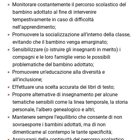
Monitorare costantemente il percorso scolastico del
bambino adottato al fine di intervenire
tempestivamente in caso di difficoltà
nell’apprendimento;
Promuovere la socializzazione all’interno della classe,
evitando che il bambino venga emarginato;
Sensibilizzare (o istruire gli insegnanti in merito) i
compagni e le loro famiglie verso le possibili
problematiche del bambino adottato;
Promuovere un’educazione alla diversità e
all’inclusione;
Effettuare una scelta accurata dei libri di testo;
Proporre alternative di insegnamento per alcune
tematiche sensibili come la linea temporale, la storia
personale, l’albero genealogico e altri;
Mantenere sempre l’equilibrio che consente di non
sovraesporre i bambini adottati, ma di non
dimenticarne al contempo le tante specificità;
Assicurarsi della continuità del percorso scolastico