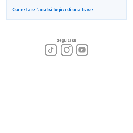
Come fare l'analisi logica di una frase
Seguici su