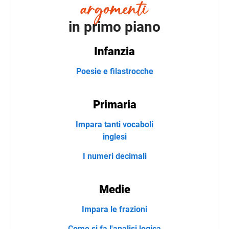
in primo piano
Infanzia
Poesie e filastrocche
Primaria
Impara tanti vocaboli
inglesi
I numeri decimali
Medie
Impara le frazioni
Come si fa l'analisi logica