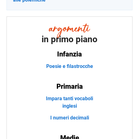
in primo piano
Infanzia
Poesie e filastrocche
Primaria
Impara tanti vocaboli
inglesi
I numeri decimali
Medie