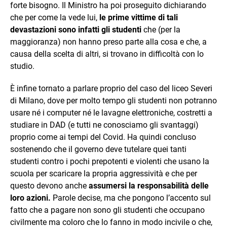
forte bisogno. Il Ministro ha poi proseguito dichiarando
che per come la vede lui,
le prime vittime di tali
devastazioni sono infatti gli studenti
che (per la
maggioranza) non hanno preso parte alla cosa e che, a
causa della scelta di altri, si trovano in difficoltà con lo
studio.
È infine tornato a parlare proprio del caso del liceo Severi
di Milano, dove per molto tempo gli studenti non potranno
usare né i computer né le lavagne elettroniche, costretti a
studiare in DAD (e tutti ne conosciamo gli svantaggi)
proprio come ai tempi del Covid. Ha quindi concluso
sostenendo che il governo deve tutelare quei tanti
studenti contro i pochi prepotenti e violenti che usano la
scuola per scaricare la propria aggressività e che per
questo devono anche
assumersi la responsabilità delle
loro azioni.
Parole decise, ma che pongono l’accento sul
fatto che a pagare non sono gli studenti che occupano
civilmente ma coloro che lo fanno in modo incivile o che,