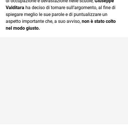
di occupazione e devastazione nelle scuole,
Giuseppe
Valditara
ha deciso di tornare sull’argomento, al fine di
spiegare meglio le sue parole e di puntualizzare un
aspetto importante che, a suo avviso,
non è stato colto
nel modo giusto.