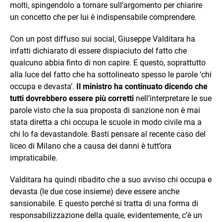
molti, spingendolo a tornare sull’argomento per chiarire
un concetto che per lui è indispensabile comprendere.
Con un post diffuso sui social, Giuseppe Valditara ha
infatti dichiarato di essere dispiaciuto del fatto che
qualcuno abbia finto di non capire. E questo, soprattutto
alla luce del fatto che ha sottolineato spesso le parole ‘chi
occupa e devasta’.
Il ministro ha continuato dicendo che
tutti dovrebbero essere più corretti
nell’interpretare le sue
parole visto che la sua proposta di sanzione non è mai
stata diretta a chi occupa le scuole in modo civile ma a
chi lo fa devastandole. Basti pensare al recente caso del
liceo di Milano che a causa dei danni è tutt’ora
impraticabile.
Valditara ha quindi ribadito che a suo avviso chi occupa e
devasta (le due cose insieme) deve essere anche
sansionabile. E questo perché si tratta di una forma di
responsabilizzazione della quale, evidentemente, c’è un