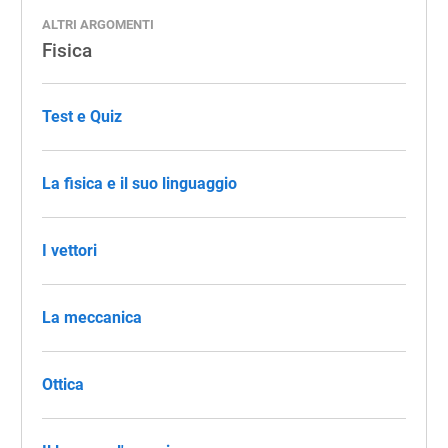
ALTRI ARGOMENTI
Fisica
Test e Quiz
La fisica e il suo linguaggio
I vettori
La meccanica
Ottica