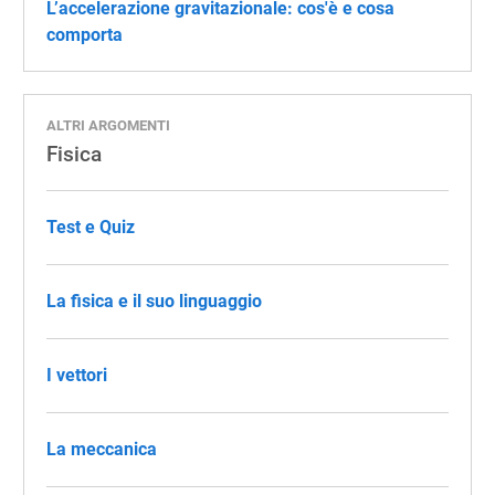
L’accelerazione gravitazionale: cos'è e cosa
comporta
ALTRI ARGOMENTI
Fisica
Test e Quiz
La fisica e il suo linguaggio
I vettori
La meccanica