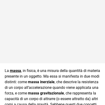
La
massa
, in fisica, è una misura della quantità di materia
presente in un oggetto. Ma essa si manifesta in due modi
distinti: come
massa inerziale
, che descrive la resistenza
di un corpo all’accelerazione quando viene applicata una
forza, e come
massa gravitazionale
, che rappresenta la
capacità di un corpo di attrarre (o essere attratto da) altri
corpi a causa della gravità. Sebbene questi due concetti