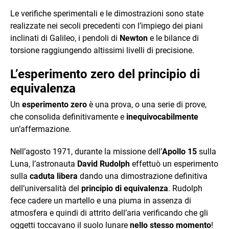
Le verifiche sperimentali e le dimostrazioni sono state
realizzate nei secoli precedenti con l’impiego dei piani
inclinati di Galileo, i pendoli di
Newton
e le bilance di
torsione raggiungendo altissimi livelli di precisione.
L’esperimento zero del principio di
equivalenza
Un
esperimento
zero
è una prova, o una serie di prove,
che consolida definitivamente e
inequivocabilmente
un’affermazione.
Nell’agosto 1971, durante la missione dell’
Apollo 15
sulla
Luna, l’astronauta
David Rudolph
effettuò un esperimento
sulla
caduta libera
dando una dimostrazione definitiva
dell’universalità del
principio
di
equivalenza
. Rudolph
fece cadere un martello e una piuma in assenza di
atmosfera e quindi di attrito dell’aria verificando che gli
oggetti toccavano il suolo lunare
nello stesso momento
!