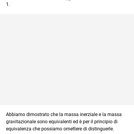
i
{m_g}
1.
{m_i}
Abbiamo dimostrato che la massa inerziale e la massa
gravitazionale sono equivalenti ed è per il principio di
equivalenza che possiamo omettere di distinguerle.