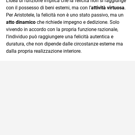
L’idea di funzione implica che la felicità non si raggiunge
con il possesso di beni esterni, ma con l’
attività virtuosa
.
Per Aristotele, la felicità non è uno stato passivo, ma un
atto dinamico
che richiede impegno e dedizione. Solo
vivendo in accordo con la propria funzione razionale,
l’individuo può raggiungere una felicità autentica e
duratura, che non dipende dalle circostanze esterne ma
dalla propria realizzazione interiore.