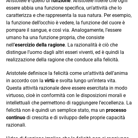
Aristotele è quello di
funzione
. Aristotele ritiene che ogni
essere abbia una funzione specifica, un’attività che lo
caratterizza e che rappresenta la sua natura. Per esempio,
la funzione dell’occhio è vedere, la funzione del cuore è
pompare il sangue, e così via. Analogamente, l’essere
umano ha una funzione propria, che consiste
nell’
esercizio della ragione
. La razionalità è ciò che
distingue l’uomo dagli altri esseri viventi, ed è quindi la
realizzazione della ragione che conduce alla felicità.
Aristotele definisce la felicità come un’attività dell’anima
in accordo con la
virtù
e svolta lungo un’intera vita.
Questa attività razionale deve essere esercitata in modo
virtuoso, cioè in conformità con le disposizioni morali e
intellettuali che permettono di raggiungere l’eccellenza. La
felicità non è quindi un semplice stato, ma un
processo
continuo
di crescita e di sviluppo delle proprie capacità
razionali.