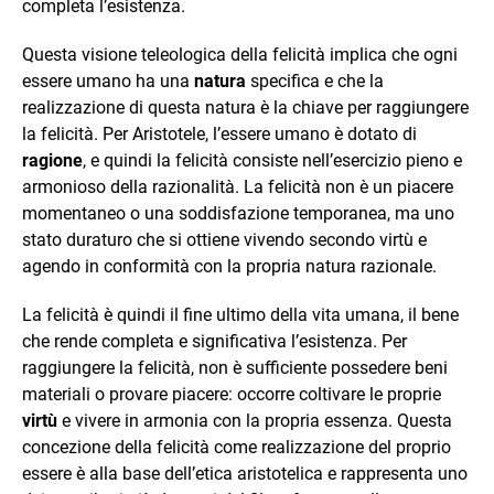
completa l’esistenza.
Questa visione teleologica della felicità implica che ogni
essere umano ha una
natura
specifica e che la
realizzazione di questa natura è la chiave per raggiungere
la felicità. Per Aristotele, l’essere umano è dotato di
ragione
, e quindi la felicità consiste nell’esercizio pieno e
armonioso della razionalità. La felicità non è un piacere
momentaneo o una soddisfazione temporanea, ma uno
stato duraturo che si ottiene vivendo secondo virtù e
agendo in conformità con la propria natura razionale.
La felicità è quindi il fine ultimo della vita umana, il bene
che rende completa e significativa l’esistenza. Per
raggiungere la felicità, non è sufficiente possedere beni
materiali o provare piacere: occorre coltivare le proprie
virtù
e vivere in armonia con la propria essenza. Questa
concezione della felicità come realizzazione del proprio
essere è alla base dell’etica aristotelica e rappresenta uno