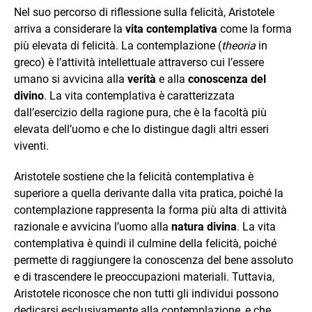
Nel suo percorso di riflessione sulla felicità, Aristotele
arriva a considerare la
vita contemplativa
come la forma
più elevata di felicità. La contemplazione (
theoria
in
greco) è l’attività intellettuale attraverso cui l’essere
umano si avvicina alla
verità
e alla
conoscenza del
divino
. La vita contemplativa è caratterizzata
dall’esercizio della ragione pura, che è la facoltà più
elevata dell’uomo e che lo distingue dagli altri esseri
viventi.
Aristotele sostiene che la felicità contemplativa è
superiore a quella derivante dalla vita pratica, poiché la
contemplazione rappresenta la forma più alta di attività
razionale e avvicina l’uomo alla
natura divina
. La vita
contemplativa è quindi il culmine della felicità, poiché
permette di raggiungere la conoscenza del bene assoluto
e di trascendere le preoccupazioni materiali. Tuttavia,
Aristotele riconosce che non tutti gli individui possono
dedicarsi esclusivamente alla contemplazione, e che