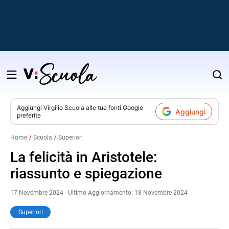
Salta
al
contenuto
Aggiungi
Virgilio Scuola
alle tue fonti Google
Aggiungi
preferite
v
Home
Scuola
Superiori
i
La felicità in Aristotele:
riassunto e spiegazione
17 Novembre 2024 - Ultimo Aggiornamento: 18 Novembre 2024
Superiori