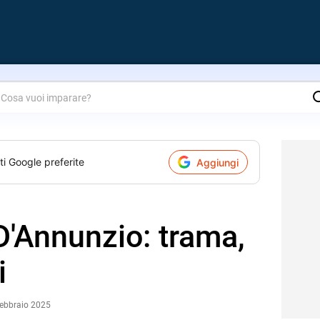
are?
ti Google preferite
Aggiungi
 D'Annunzio: trama,
i
Febbraio 2025