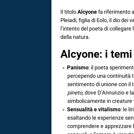
Il titolo
Alcyone
fa riferimento a
Pleiadi, figlia di Eolo, il dio d
l’intento del poeta di collegare
della natura.
Alcyone: i temi 
Panismo
: il poeta speriment
percependo una continuità tr
sentimento di unione con il 
pineto
, dove D’Annunzio e 
simbolicamente in creature v
Sensualità e vitalismo
: le l
esaltando le esperienze sens
comprendere e apprezzare la 