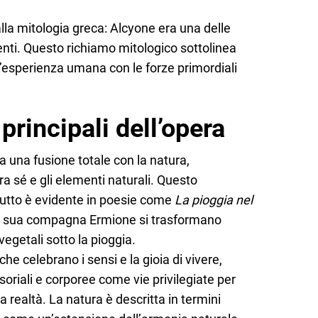
lla mitologia greca: Alcyone era una delle
ei venti. Questo richiamo mitologico sottolinea
 l’esperienza umana con le forze primordiali
principali dell’opera
a una fusione totale con la natura,
a sé e gli elementi naturali. Questo
tutto è evidente in poesie come
La pioggia nel
la sua compagna Ermione si trasformano
egetali sotto la pioggia.
iriche celebrano i sensi e la gioia di vivere,
oriali e corporee come vie privilegiate per
realtà. La natura è descritta in termini