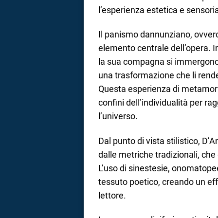
l’esperienza estetica e sensoria
Il panismo dannunziano, ovvero 
elemento centrale dell’opera. 
la sua compagna si immergono n
una trasformazione che li rend
Questa esperienza di metamorfo
confini dell’individualità per
l’universo.
Dal punto di vista stilistico, D’
dalle metriche tradizionali, ch
L’uso di sinestesie, onomatopee,
tessuto poetico, creando un effe
lettore.