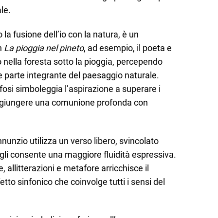
le.
la fusione dell’io con la natura, è un
In
La pioggia nel pineto
, ad esempio, il poeta e
ella foresta sotto la pioggia, percependo
e parte integrante del paesaggio naturale.
si simboleggia l’aspirazione a superare i
 raggiungere una comunione profonda con
Annunzio utilizza un verso libero, svincolato
e gli consente una maggiore fluidità espressiva.
 allitterazioni e metafore arricchisce il
tto sinfonico che coinvolge tutti i sensi del