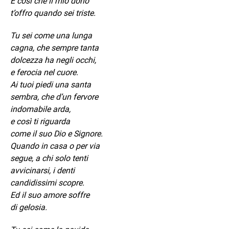
È così che il mio dono
t’offro quando sei triste.
Tu sei come una lunga
cagna, che sempre tanta
dolcezza ha negli occhi,
e ferocia nel cuore.
Ai tuoi piedi una santa
sembra, che d’un fervore
indomabile arda,
e così ti riguarda
come il suo Dio e Signore.
Quando in casa o per via
segue, a chi solo tenti
avvicinarsi, i denti
candidissimi scopre.
Ed il suo amore soffre
di gelosia.