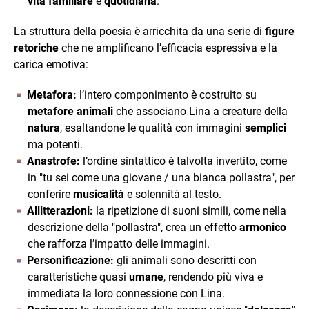
vita familiare
e
quotidiana
.
La struttura della poesia è arricchita da una serie di
figure
retoriche
che ne amplificano l’efficacia espressiva e la
carica emotiva:
Metafora:
l’intero componimento è costruito su
metafore animali
che associano Lina a creature della
natura
, esaltandone le qualità con immagini
semplici
ma potenti.
Anastrofe:
l’ordine sintattico è talvolta invertito, come
in "tu sei come una giovane / una bianca pollastra", per
conferire
musicalità
e solennità al testo.
Allitterazioni:
la ripetizione di suoni simili, come nella
descrizione della "pollastra", crea un effetto
armonico
che rafforza l’impatto delle immagini.
Personificazione:
gli animali sono descritti con
caratteristiche quasi
umane
, rendendo più viva e
immediata la loro connessione con Lina.