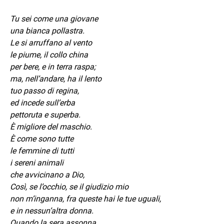
Tu sei come una giovane
una bianca pollastra.
Le si arruffano al vento
le piume, il collo china
per bere, e in terra raspa;
ma, nell’andare, ha il lento
tuo passo di regina,
ed incede sull’erba
pettoruta e superba.
È migliore del maschio.
È come sono tutte
le femmine di tutti
i sereni animali
che avvicinano a Dio,
Così, se l’occhio, se il giudizio mio
non m’inganna, fra queste hai le tue uguali,
e in nessun’altra donna.
Quando la sera assonna