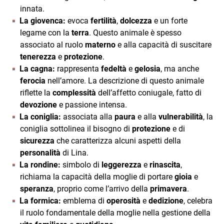
innata.
La giovenca:
evoca
fertilità
,
dolcezza
e un forte
legame con la
terra
. Questo animale è spesso
associato al ruolo
materno
e alla capacità di suscitare
tenerezza
e
protezione
.
La cagna:
rappresenta
fedeltà
e
gelosia
, ma anche
ferocia
nell’amore. La descrizione di questo animale
riflette la
complessità
dell’affetto coniugale, fatto di
devozione
e passione intensa.
La coniglia:
associata alla
paura
e alla
vulnerabilità
, la
coniglia sottolinea il bisogno di
protezione
e di
sicurezza
che caratterizza alcuni aspetti della
personalità
di Lina.
La rondine:
simbolo di
leggerezza
e
rinascita
,
richiama la capacità della moglie di portare
gioia
e
speranza
, proprio come l’arrivo della
primavera
.
La formica:
emblema di
operosità
e
dedizione
, celebra
il ruolo fondamentale della moglie nella gestione della