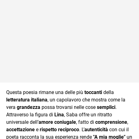
Questa poesia rimane una delle più
toccanti
della
letteratura italiana
, un capolavoro che mostra come la
vera
grandezza
possa trovarsi nelle cose
semplici
.
Attraverso la figura di
Lina
, Saba offre un ritratto
universale dell’
amore coniugale
, fatto di
comprensione
,
accettazione
e
rispetto reciproco
. L’
autenticità
con cui il
poeta racconta la sua esperienza rende
"A mia moglie"
un