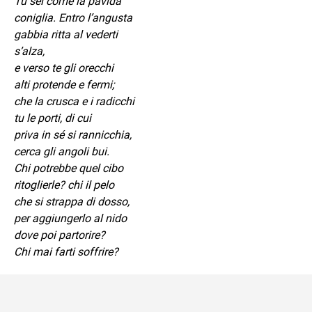
Tu sei come la pavida
coniglia. Entro l’angusta
gabbia ritta al vederti
s’alza,
e verso te gli orecchi
alti protende e fermi;
che la crusca e i radicchi
tu le porti, di cui
priva in sé si rannicchia,
cerca gli angoli bui.
Chi potrebbe quel cibo
ritoglierle? chi il pelo
che si strappa di dosso,
per aggiungerlo al nido
dove poi partorire?
Chi mai farti soffrire?