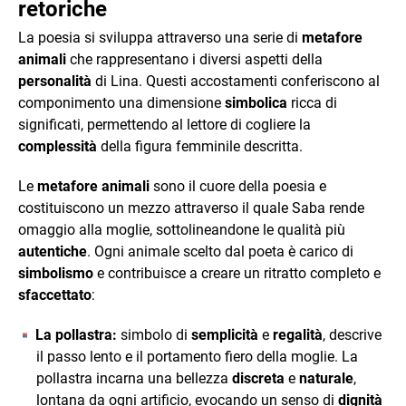
retoriche
La poesia si sviluppa attraverso una serie di
metafore
animali
che rappresentano i diversi aspetti della
personalità
di Lina. Questi accostamenti conferiscono al
componimento una dimensione
simbolica
ricca di
significati, permettendo al lettore di cogliere la
complessità
della figura femminile descritta.
Le
metafore animali
sono il cuore della poesia e
costituiscono un mezzo attraverso il quale Saba rende
omaggio alla moglie, sottolineandone le qualità più
autentiche
. Ogni animale scelto dal poeta è carico di
simbolismo
e contribuisce a creare un ritratto completo e
sfaccettato
:
La pollastra:
simbolo di
semplicità
e
regalità
, descrive
il passo lento e il portamento fiero della moglie. La
pollastra incarna una bellezza
discreta
e
naturale
,
lontana da ogni artificio, evocando un senso di
dignità