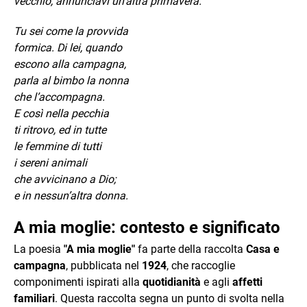
vecchio, annunciavi un’altra primavera.
Tu sei come la provvida
formica. Di lei, quando
escono alla campagna,
parla al bimbo la nonna
che l’accompagna.
E così nella pecchia
ti ritrovo, ed in tutte
le femmine di tutti
i sereni animali
che avvicinano a Dio;
e in nessun’altra donna.
A mia moglie: contesto e significato
La poesia
"A mia moglie"
fa parte della raccolta
Casa e
campagna
, pubblicata nel
1924
, che raccoglie
componimenti ispirati alla
quotidianità
e agli
affetti
familiari
. Questa raccolta segna un punto di svolta nella