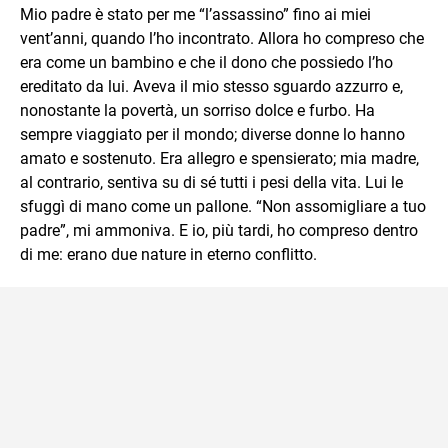
Mio padre è stato per me “l’assassino” fino ai miei
vent’anni, quando l’ho incontrato. Allora ho compreso che
era come un bambino e che il dono che possiedo l’ho
ereditato da lui. Aveva il mio stesso sguardo azzurro e,
nonostante la povertà, un sorriso dolce e furbo. Ha
sempre viaggiato per il mondo; diverse donne lo hanno
amato e sostenuto. Era allegro e spensierato; mia madre,
al contrario, sentiva su di sé tutti i pesi della vita. Lui le
sfuggì di mano come un pallone. “Non assomigliare a tuo
padre”, mi ammoniva. E io, più tardi, ho compreso dentro
di me: erano due nature in eterno conflitto.