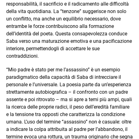
responsabilità, il sacrificio e il radicamento alle difficoltà
della vita quotidiana. La “tenzone” suggerisce non solo
un conflitto, ma anche un equilibrio necessario, dove
entrambe le forze contribuiscono alla formazione
dell’identità del poeta. Questa consapevolezza conduce
Saba verso una maturazione emotiva e una pacificazione
interiore, permettendogli di accettare le sue
contraddizioni.
“Mio padre è stato per me l’assassino” è un esempio
paradigmatico della capacità di Saba di intrecciare il
personale e l’universale. La poesia parte da un’esperienza
strettamente autobiografica – il confronto con un padre
assente e poi ritrovato – ma si apre a temi più ampi, quali
la ricerca delle proprie radici, il peso dell’eredità familiare
e la tensione tra opposti che caratterizza la condizione
umana. L’uso del termine “assassino” non è casuale: oltre
a indicare la colpa attribuita al padre per l’abbandono, il
termine evoca una rottura, un trauma originario che segna