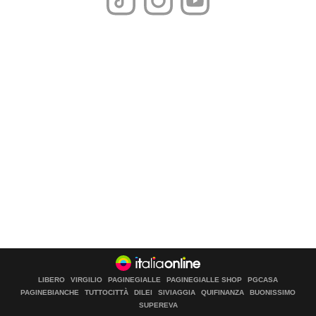
LIBERO
VIRGILIO
PAGINEGIALLE
PAGINEGIALLE SHOP
PGCASA
PAGINEBIANCHE
TUTTOCITTÀ
DILEI
SIVIAGGIA
QUIFINANZA
BUONISSIMO
SUPEREVA