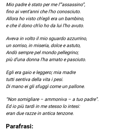
Mio padre è stato per me l'”assassino”,
fino ai vent’anni che l’ho conosciuto.
Allora ho visto ch’egli era un bambino,
e che il dono ch’io ho da lui l’ho avuto.
Aveva in volto il mio sguardo azzurrino,
un sorriso, in miseria, dolce e astuto,
Andò sempre pel mondo pellegrino;
più d’una donna l’ha amato e pasciuto.
Egli era gaio e leggero; mia madre
tutti sentiva della vita i pesi.
Di mano ei gli sfuggì come un pallone.
“Non somigliare – ammoniva – a tuo padre”.
Ed io più tardi in me stesso lo intesi:
eran due razze in antica tenzone.
Parafrasi: