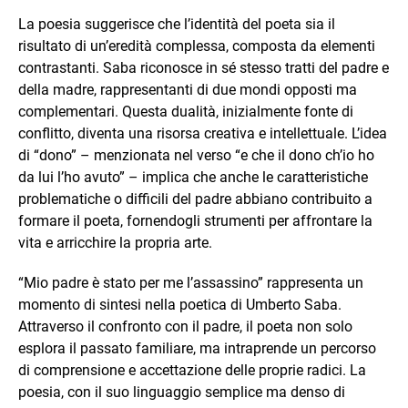
La poesia suggerisce che l’identità del poeta sia il
risultato di un’eredità complessa, composta da elementi
contrastanti. Saba riconosce in sé stesso tratti del padre e
della madre, rappresentanti di due mondi opposti ma
complementari. Questa dualità, inizialmente fonte di
conflitto, diventa una risorsa creativa e intellettuale. L’idea
di “dono” – menzionata nel verso “e che il dono ch’io ho
da lui l’ho avuto” – implica che anche le caratteristiche
problematiche o difficili del padre abbiano contribuito a
formare il poeta, fornendogli strumenti per affrontare la
vita e arricchire la propria arte.
“Mio padre è stato per me l’assassino” rappresenta un
momento di sintesi nella poetica di Umberto Saba.
Attraverso il confronto con il padre, il poeta non solo
esplora il passato familiare, ma intraprende un percorso
di comprensione e accettazione delle proprie radici. La
poesia, con il suo linguaggio semplice ma denso di