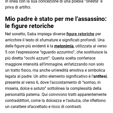
in linea con la sua concezione di una poesia “onesta” e
priva di artifici.
Mio padre è stato per me l’assassino:
le figure retoriche
Nel sonetto, Saba impiega diverse
figure retoriche
per
arricchire il testo di sfumature e significati profondi. Una
delle figure più evidenti è la
metonimia
, utilizzata al verso
5 con l’espressione “sguardo azzurrino”, che sostituisce la
più diretta “occhi azzurri”. Questa scelta conferisce
maggiore intensità all’immagine, enfatizzando non solo
un tratto fisico, ma anche un’eredità emotiva e simbolica
legata al padre. Un altro elemento significativo è l’
antitesi
,
presente al verso 6, dove l’accostamento di “sorriso, in
miseria, dolce e astuto” sottolinea la complessità della
personalità paterna. Qui convivono tratti apparentemente
contraddittori, come la dolcezza e l’astuzia, che riflettono
un carattere sfaccettato e ricco di contrasti.