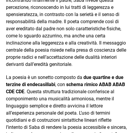
incontrando finalmente il padre, Saba rivede questa
percezione, riconoscendo in lui tratti di leggerezza e
spensieratezza, in contrasto con la serietà e il senso di
responsabilità della madre. Il poeta comprende così di
aver ereditato dal padre non solo caratteristiche fisiche,
come lo sguardo azzurrino, ma anche una certa
inclinazione alla leggerezza e alla creatività. Il messaggio
centrale della poesia risiede nella presa di coscienza delle
proprie radici e nell’accettazione delle dualità interiori
derivanti dall’eredità genitoriale.
La poesia è un sonetto composto da
due quartine e due
terzine di endecasillabi
, con
schema rimico ABAB ABAB
CDE CDE
. Questa struttura tradizionale conferisce al
componimento una musicalità armoniosa, mentre il
linguaggio semplice e diretto avvicina il lettore
all’esperienza personale del poeta. L’uso di termini
quotidiani e di costruzioni sintattiche lineari riflette
l’intento di Saba di rendere la poesia accessibile e sincera,