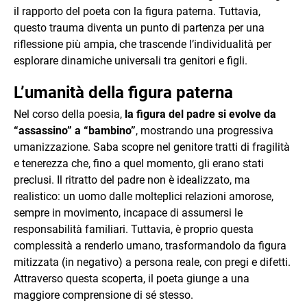
il rapporto del poeta con la figura paterna. Tuttavia,
questo trauma diventa un punto di partenza per una
riflessione più ampia, che trascende l’individualità per
esplorare dinamiche universali tra genitori e figli.
L’umanità della figura paterna
Nel corso della poesia,
la figura del padre si evolve da
“assassino” a “bambino”
, mostrando una progressiva
umanizzazione. Saba scopre nel genitore tratti di fragilità
e tenerezza che, fino a quel momento, gli erano stati
preclusi. Il ritratto del padre non è idealizzato, ma
realistico: un uomo dalle molteplici relazioni amorose,
sempre in movimento, incapace di assumersi le
responsabilità familiari. Tuttavia, è proprio questa
complessità a renderlo umano, trasformandolo da figura
mitizzata (in negativo) a persona reale, con pregi e difetti.
Attraverso questa scoperta, il poeta giunge a una
maggiore comprensione di sé stesso.