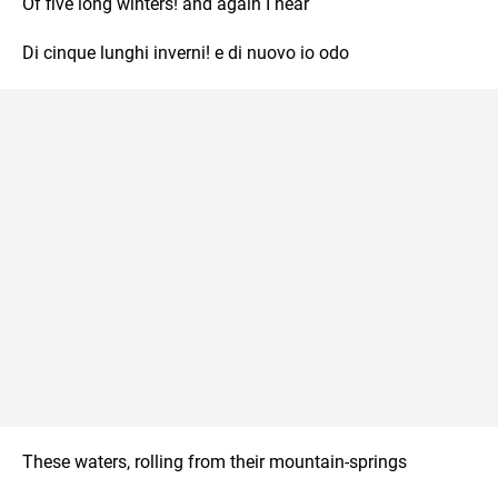
Of five long winters! and again I hear
Di cinque lunghi inverni! e di nuovo io odo
These waters, rolling from their mountain-springs