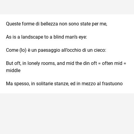
Queste forme di bellezza non sono state per me,
As is a landscape to a blind man’s eye:
Come (lo) è un paesaggio all’occhio di un cieco:
But oft, in lonely rooms, and mid the din oft = often mid =
middle
Ma spesso, in solitarie stanze, ed in mezzo al frastuono