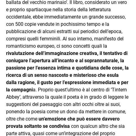
ballata del vecchio marinaio’. Il libro, considerato un vero
e proprio spartiacque nella storia della letteratura
occidentale, ebbe immediatamente un grande successo,
con 500 copie vendute in pochissimo tempo e la
pubblicazione di alcuni estratti sui periodici dell’epoca,
compresi quelli femminili. Al suo interno, manifesto del
romanticismo europeo, ci sono concetti quali la
rivalutazione dell’immaginazione creativa, il tentativo di
coniugare l’apertura all’incanto e al soprannaturale, la
passione per l’essenza intima e quotidiana delle cose, la
ricerca di un senso nascosto e misterioso che esula
dalla ragione, il gusto per l’espressione immediata e per
la compagni
a. Proprio quest’ultimo è al centro di ‘Tintern
Abbey’, attraverso la quale il poeta è in grado di leggere le
suggestioni del paesaggio con altri occhi oltre ai suoi,
ponendo la poesia come un dono da mettere in comune,
oltre che come
un’emozione che può essere davvero
provata soltanto se condivisa
con qualcun altro che sia
parte attiva, quasi come un’integrazione del proprio