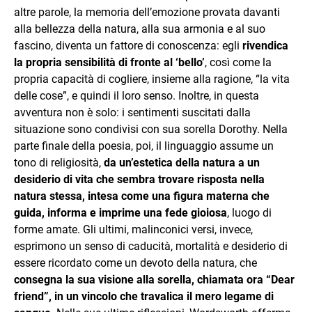
altre parole, la memoria dell’emozione provata davanti
alla bellezza della natura, alla sua armonia e al suo
fascino, diventa un fattore di conoscenza: egli
rivendica
la propria sensibilità di fronte al ‘bello’
, così come la
propria capacità di cogliere, insieme alla ragione, “la vita
delle cose”, e quindi il loro senso. Inoltre, in questa
avventura non è solo: i sentimenti suscitati dalla
situazione sono condivisi con sua sorella Dorothy. Nella
parte finale della poesia, poi, il linguaggio assume un
tono di religiosità,
da un’estetica della natura a un
desiderio di vita che sembra trovare risposta nella
natura stessa, intesa come una figura materna che
guida, informa e imprime una fede gioiosa
, luogo di
forme amate. Gli ultimi, malinconici versi, invece,
esprimono un senso di caducità, mortalità e desiderio di
essere ricordato come un devoto della natura, che
consegna la sua visione alla sorella, chiamata ora “Dear
friend”, in un vincolo che travalica il mero legame di