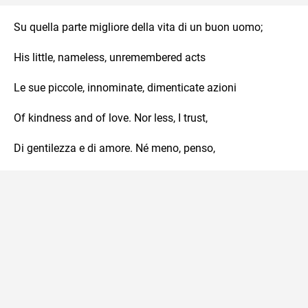
Su quella parte migliore della vita di un buon uomo;
His little, nameless, unremembered acts
Le sue piccole, innominate, dimenticate azioni
Of kindness and of love. Nor less, I trust,
Di gentilezza e di amore. Né meno, penso,