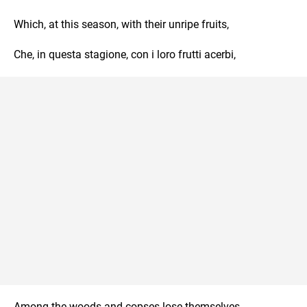
Which, at this season, with their unripe fruits,
Che, in questa stagione, con i loro frutti acerbi,
Among the woods and copses lose themselves,