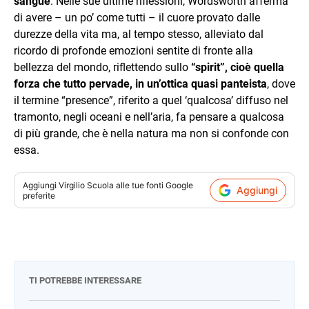
sangue
. Nelle sue ultime riflessioni, Wordsworth afferma
di avere – un po’ come tutti – il cuore provato dalle
durezze della vita ma, al tempo stesso, alleviato dal
ricordo di profonde emozioni sentite di fronte alla
bellezza del mondo, riflettendo sullo
“spirit”, cioè quella
forza che tutto pervade, in un’ottica quasi panteista
, dove
il termine “presence”, riferito a quel ‘qualcosa’ diffuso nel
tramonto, negli oceani e nell’aria, fa pensare a qualcosa
di più grande, che è nella natura ma non si confonde con
essa.
Aggiungi
Virgilio Scuola
alle tue fonti Google
Aggiungi
preferite
TI POTREBBE INTERESSARE