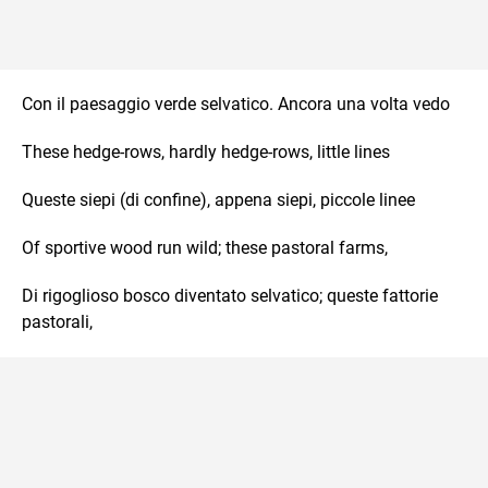
Con il paesaggio verde selvatico. Ancora una volta vedo
These hedge-rows, hardly hedge-rows, little lines
Queste siepi (di confine), appena siepi, piccole linee
Of sportive wood run wild; these pastoral farms,
Di rigoglioso bosco diventato selvatico; queste fattorie
pastorali,