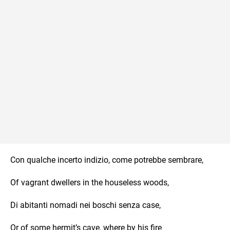
Con qualche incerto indizio, come potrebbe sembrare,
Of vagrant dwellers in the houseless woods,
Di abitanti nomadi nei boschi senza case,
Or of some hermit’s cave, where by his fire