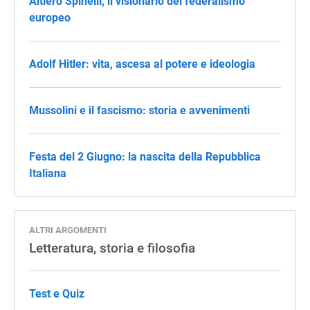
Altiero Spinelli, il visionario del federalismo
europeo
Adolf Hitler: vita, ascesa al potere e ideologia
Mussolini e il fascismo: storia e avvenimenti
Festa del 2 Giugno: la nascita della Repubblica
Italiana
ALTRI ARGOMENTI
Letteratura, storia e filosofia
Test e Quiz