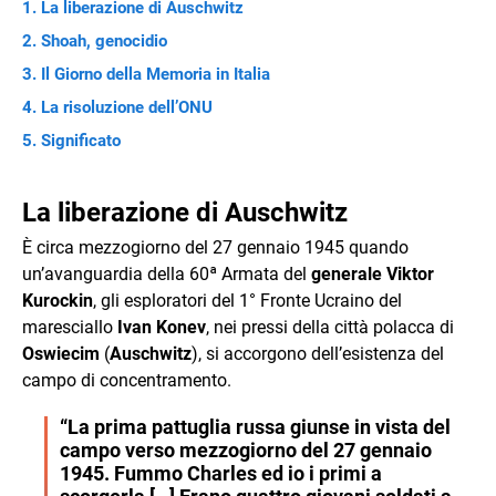
La liberazione di Auschwitz
Shoah, genocidio
Il Giorno della Memoria in Italia
La risoluzione dell’ONU
Significato
La liberazione di Auschwitz
È circa mezzogiorno del 27 gennaio 1945 quando
un’avanguardia della 60ª Armata del
generale Viktor
Kurockin
, gli esploratori del 1° Fronte Ucraino del
maresciallo
Ivan Konev
, nei pressi della città polacca di
Oswiecim
(
Auschwitz
), si accorgono dell’esistenza del
campo di concentramento.
“La prima pattuglia russa giunse in vista del
campo verso mezzogiorno del 27 gennaio
1945. Fummo Charles ed io i primi a