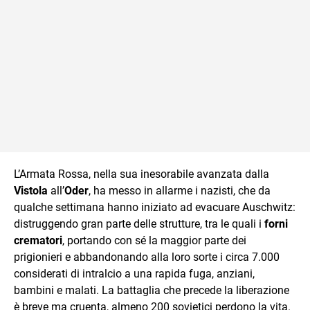
L’Armata Rossa, nella sua inesorabile avanzata dalla
Vistola
all’
Oder
, ha messo in allarme i nazisti, che da
qualche settimana hanno iniziato ad evacuare Auschwitz:
distruggendo gran parte delle strutture, tra le quali i
forni
crematori
, portando con sé la maggior parte dei
prigionieri e abbandonando alla loro sorte i circa 7.000
considerati di intralcio a una rapida fuga, anziani,
bambini e malati. La battaglia che precede la liberazione
è breve ma cruenta, almeno 200 sovietici perdono la vita.