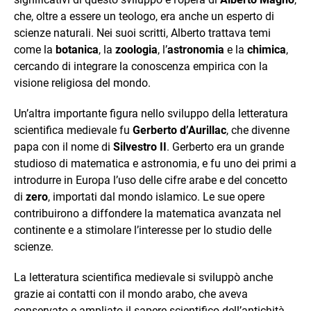
che, oltre a essere un teologo, era anche un esperto di
scienze naturali. Nei suoi scritti, Alberto trattava temi
come la
botanica
, la
zoologia
, l’
astronomia
e la
chimica
,
cercando di integrare la conoscenza empirica con la
visione religiosa del mondo.
Un’altra importante figura nello sviluppo della letteratura
scientifica medievale fu
Gerberto d’Aurillac
, che divenne
papa con il nome di
Silvestro II
. Gerberto era un grande
studioso di matematica e astronomia, e fu uno dei primi a
introdurre in Europa l’uso delle cifre arabe e del concetto
di
zero
, importati dal mondo islamico. Le sue opere
contribuirono a diffondere la matematica avanzata nel
continente e a stimolare l’interesse per lo studio delle
scienze.
La letteratura scientifica medievale si sviluppò anche
grazie ai contatti con il mondo arabo, che aveva
conservato e ampliato il sapere scientifico dell’antichità