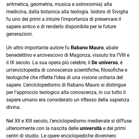
aritmetica, geometria, musica e astronomia) alla
medicina, dalla botanica alla teologia. Isidoro di Siviglia
fu uno dei primi a intuire l’importanza di preservare il
sapere antico e di renderlo disponibile per le future
generazioni.
Un altro importante autore fu
Rabano Mauro
, abate
benedettino e arcivescovo di Magonza, vissuto tra l’VIII e
il IX secolo. La sua opera più celebre, il
De universo
, è
un’enciclopedia di conoscenze scientifiche, filosofiche e
teologiche che riflette l’idea di una visione unitaria del
sapere. L’enciclopedismo di Rabano Mauro si distingue
per l’approccio teologico alla conoscenza, in cui tutto il
sapere umano era considerato un riflesso della sapienza
divina.
Nel XII e XIII secolo, l’enciclopedismo medievale si diffuse
ulteriormente con la nascita delle
università
e dei primi
centri di studio. Le opere enciclopediche divennero