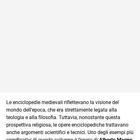
Le enciclopedie medievali riflettevano la visione del
mondo dell’epoca, che era strettamente legata alla
teologia e alla filosofia. Tuttavia, nonostante questa
prospettiva religiosa, le opere enciclopediche trattavano
anche argomenti scientifici e tecnici. Uno degli esempi più
significativi di questo sviluppo è l’opera di
Alberto Magno
,