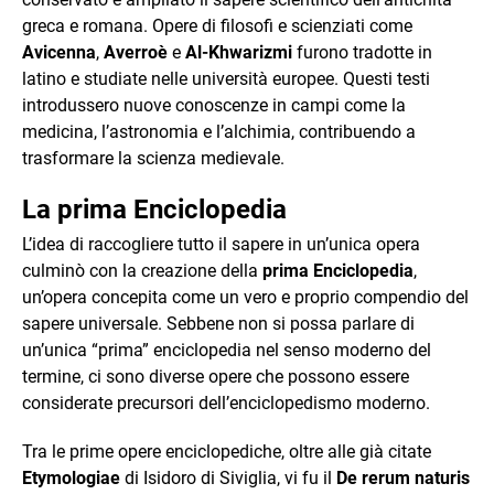
greca e romana. Opere di filosofi e scienziati come
Avicenna
,
Averroè
e
Al-Khwarizmi
furono tradotte in
latino e studiate nelle università europee. Questi testi
introdussero nuove conoscenze in campi come la
medicina, l’astronomia e l’alchimia, contribuendo a
trasformare la scienza medievale.
La prima Enciclopedia
L’idea di raccogliere tutto il sapere in un’unica opera
culminò con la creazione della
prima Enciclopedia
,
un’opera concepita come un vero e proprio compendio del
sapere universale. Sebbene non si possa parlare di
un’unica “prima” enciclopedia nel senso moderno del
termine, ci sono diverse opere che possono essere
considerate precursori dell’enciclopedismo moderno.
Tra le prime opere enciclopediche, oltre alle già citate
Etymologiae
di Isidoro di Siviglia, vi fu il
De rerum naturis