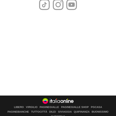
LIBERO
VIRGILIO
PAGINEGIALLE
PAGINEGIALLE SHOP
PGCASA
PAGINEBIANCHE
TUTTOCITTÀ
DILEI
SIVIAGGIA
QUIFINANZA
BUONISSIMO