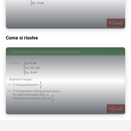
Play Video
Come si risolve
Play Video