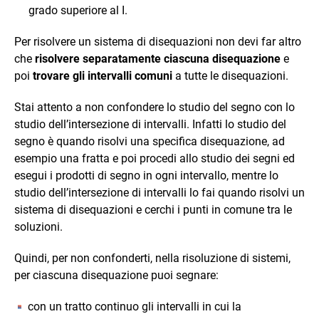
grado superiore al I.
Per risolvere un sistema di disequazioni non devi far altro
che
r
isolvere separatamente ciascuna disequazione
e
poi
t
rovare gli intervalli comuni
a tutte le disequazioni.
Stai attento a non confondere lo studio del segno con lo
studio dell’intersezione di intervalli. Infatti lo studio del
segno è quando risolvi una specifica disequazione, ad
esempio una fratta e poi procedi allo studio dei segni ed
esegui i prodotti di segno in ogni intervallo, mentre lo
studio dell’intersezione di intervalli lo fai quando risolvi un
sistema di disequazioni e cerchi i punti in comune tra le
soluzioni.
Quindi, per non confonderti, nella risoluzione di sistemi,
per ciascuna disequazione puoi segnare:
con un tratto continuo gli intervalli in cui la