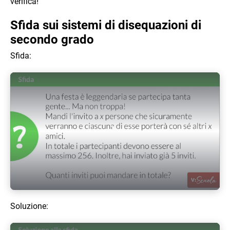
verifica!
Sfida sui sistemi di disequazioni di
secondo grado
Sfida:
Play Video
Soluzione: