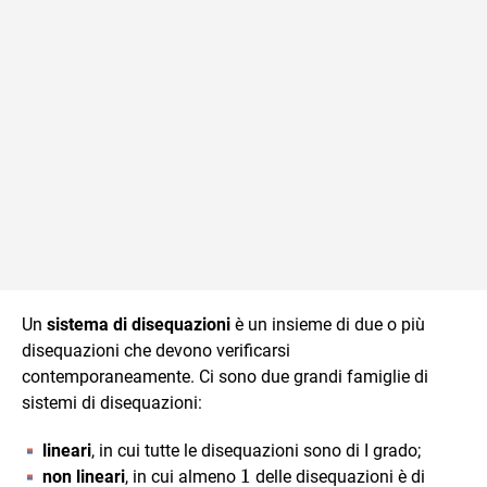
Un
sistema di disequazioni
è un insieme di due o più
disequazioni che devono verificarsi
contemporaneamente. Ci sono due grandi famiglie di
sistemi di disequazioni:
lineari
, in cui tutte le disequazioni sono di I grado;
1
1
non lineari
, in cui almeno
delle disequazioni è di