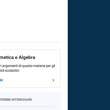
tmetica e Algebra
i argomenti di questa materia per gli
cicli scolastici
ie
OTREBBE INTERESSARE