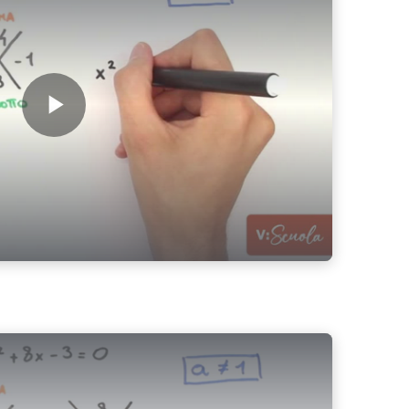
Play Video