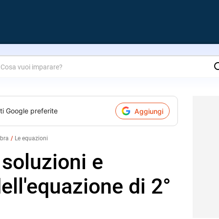
are?
ti Google preferite
Aggiungi
ebra
Le equazioni
 soluzioni e
dell'equazione di 2°