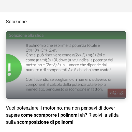
Soluzione:
Play Video
Vuoi potenziare il motorino, ma non pensavi di dover
sapere
come scomporre i polinomi
eh? Risolvi la sfida
sulla
scomposizione di polinomi
.