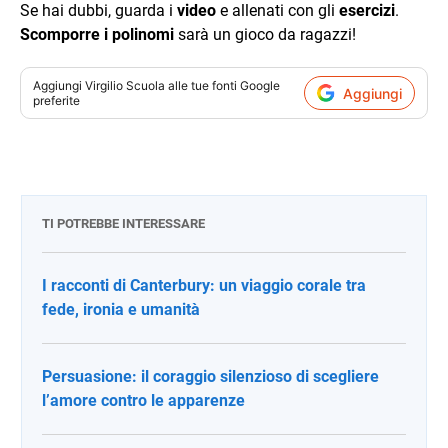
Se hai dubbi, guarda i
video
e allenati con gli
esercizi
.
Scomporre i polinomi
sarà un gioco da ragazzi!
Aggiungi
Virgilio Scuola
alle tue fonti Google
Aggiungi
preferite
TI POTREBBE INTERESSARE
I racconti di Canterbury: un viaggio corale tra
fede, ironia e umanità
Persuasione: il coraggio silenzioso di scegliere
l’amore contro le apparenze