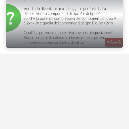
Play Video