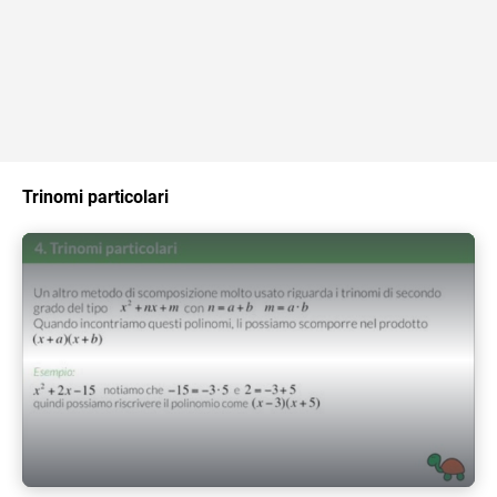
Trinomi particolari
Play Video