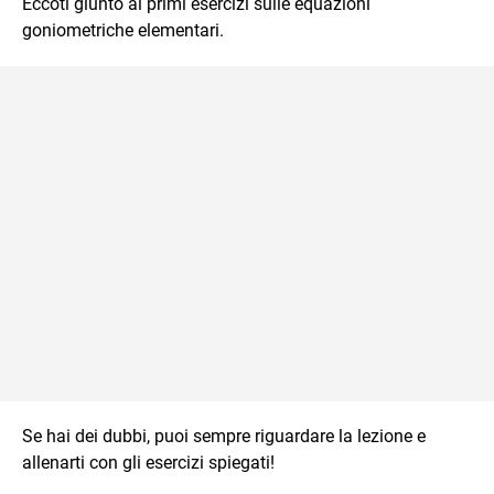
Eccoti giunto ai primi esercizi sulle equazioni
goniometriche elementari.
Se hai dei dubbi, puoi sempre riguardare la lezione e
allenarti con gli esercizi spiegati!