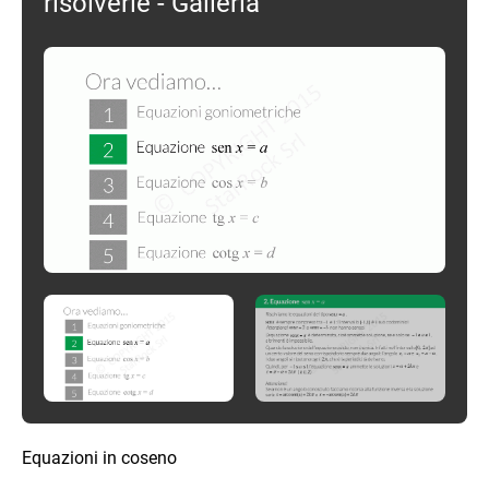
risolverle - Galleria
Equazioni in coseno