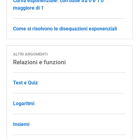
Curva esponenziale: con base tra 0 e 1 o
maggiore di 1
Come si risolvono le disequazioni esponenziali
ALTRI ARGOMENTI
Relazioni e funzioni
Test e Quiz
Logaritmi
Insiemi