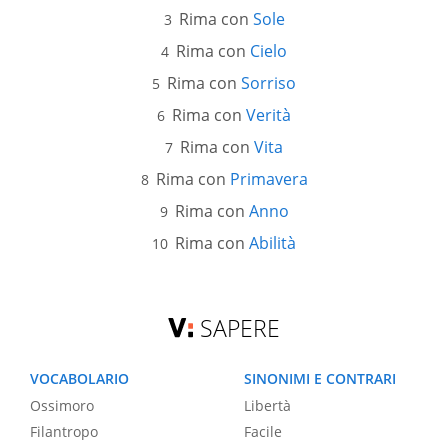
Rima con
Sole
Rima con
Cielo
Rima con
Sorriso
Rima con
Verità
Rima con
Vita
Rima con
Primavera
Rima con
Anno
Rima con
Abilità
SAPERE
VOCABOLARIO
SINONIMI E CONTRARI
Ossimoro
Libertà
Filantropo
Facile