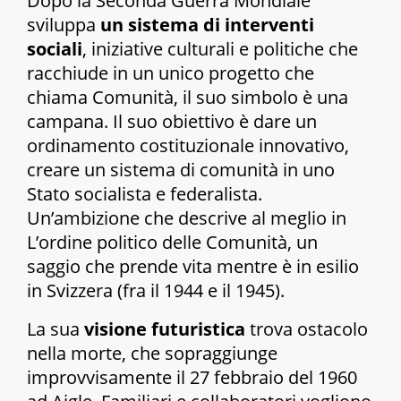
Dopo la Seconda Guerra Mondiale
sviluppa
un sistema di interventi
sociali
, iniziative culturali e politiche che
racchiude in un unico progetto che
chiama
Comunità
, il suo simbolo è una
campana. Il suo obiettivo è dare un
ordinamento costituzionale innovativo,
creare un sistema di comunità in uno
Stato socialista e federalista.
Un’ambizione che descrive al meglio in
L’ordine politico delle Comunità
, un
saggio che prende vita mentre è in esilio
in Svizzera (fra il 1944 e il 1945).
La sua
visione futuristica
trova ostacolo
nella morte, che sopraggiunge
improvvisamente il 27 febbraio del 1960