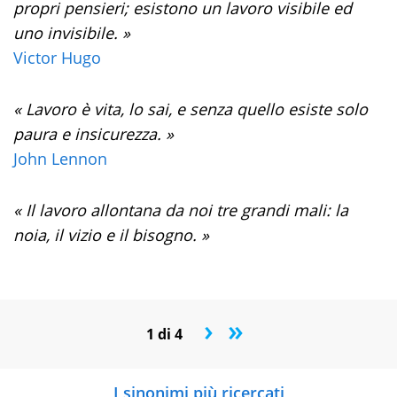
propri pensieri; esistono un lavoro visibile ed
uno invisibile. »
Victor Hugo
« Lavoro è vita, lo sai, e senza quello esiste solo
paura e insicurezza. »
John Lennon
« Il lavoro allontana da noi tre grandi mali: la
noia, il vizio e il bisogno. »
›
»
1 di 4
I sinonimi più ricercati