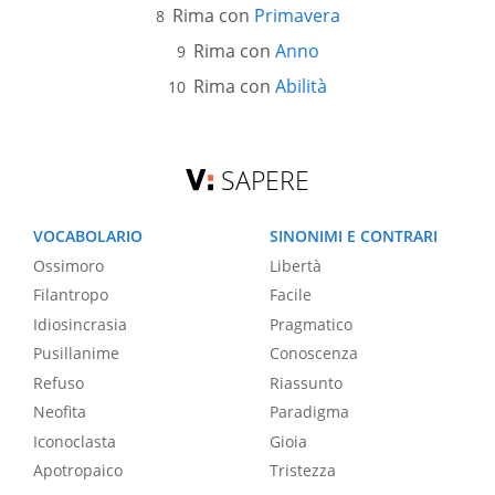
Rima con
Primavera
Rima con
Anno
Rima con
Abilità
SAPERE
VOCABOLARIO
SINONIMI E CONTRARI
Ossimoro
Libertà
Filantropo
Facile
Idiosincrasia
Pragmatico
Pusillanime
Conoscenza
Refuso
Riassunto
Neofita
Paradigma
Iconoclasta
Gioia
Apotropaico
Tristezza