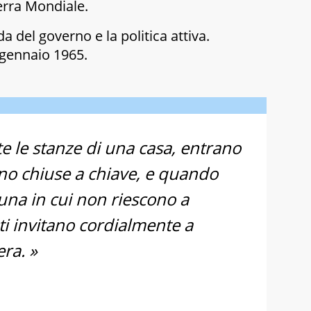
rra Mondiale
.
da del governo e la politica attiva.
 gennaio 1965.
te le stanze di una casa, entrano
no chiuse a chiave, e quando
una in cui non riescono a
e ti invitano cordialmente a
era. »