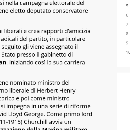
rsi nella campagna elettorale del
iene eletto deputato conservatore
i liberali e crea rapporti d’amicizia
adicali del partito, in particolare
 seguito gli viene assegnato il
 Stato presso il gabinetto di
an
, iniziando così la sua carriera
ene nominato ministro del
o liberale di Herbert Henry
carica e poi come ministro
) si impegna in una serie di riforme
vid Lloyd George. Come primo lord
11-1915) Churchill avvia un
zazione della Marina militare.