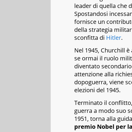
leader di quella che d
Spostandosi incessan
fornisce un contribu
della strategia militar
sconfitta di
Hitler
.
Nel 1945, Churchill è
se ormai il ruolo mil
diventato secondario.
attenzione alla richie
dopoguerra, viene sco
elezioni del 1945.
Terminato il conflitto
guerra a modo suo sc
1951, torna alla guid
premio Nobel per la