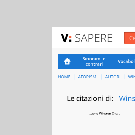
SAPERE
Sinonimi e
Vocabol
contrari
HOME
AFORISMI
AUTORI
WI
Le citazioni di:
Wins