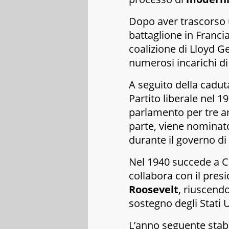
Dopo aver trascorso 
battaglione in Francia
coalizione di Lloyd Ge
numerosi incarichi di 
A seguito della caduta
Partito liberale nel 1
parlamento per tre a
parte, viene nominato
durante il governo di
Nel 1940 succede a 
collabora con il pre
Roosevelt
, riuscendo
sostegno degli Stati U
L’anno seguente stabil