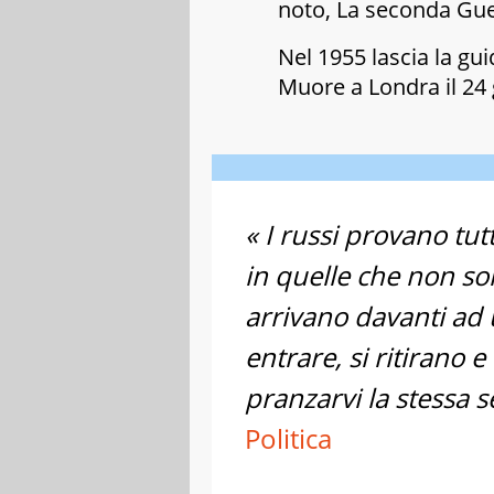
noto,
La seconda Gue
Nel 1955 lascia la gui
Muore a Londra il 24
« I russi provano tut
in quelle che non so
arrivano davanti ad 
entrare, si ritirano 
pranzarvi la stessa s
Politica