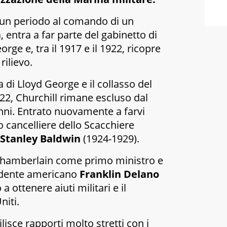
un periodo al comando di un
, entra a far parte del gabinetto di
orge e, tra il 1917 e il 1922, ricopre
rilievo.
 di Lloyd George e il collasso del
922, Churchill rimane escluso dal
nni. Entrato nuovamente a farvi
 cancelliere dello Scacchiere
Stanley Baldwin
(1924-1929).
Chamberlain come primo ministro e
sidente americano
Franklin Delano
 a ottenere aiuti militari e il
niti.
isce rapporti molto stretti con i