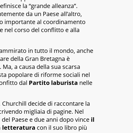
efinisce la “grande alleanza”.
temente da un Paese all’altro,
to importante al coordinamento
e nel corso del conflitto e alla
 ammirato in tutto il mondo, anche
itare della Gran Bretagna è
 Ma, a causa della sua scarsa
sta popolare di riforme sociali nel
nfitto dal
Partito laburista
nelle
, Churchill decide di raccontare la
rivendo migliaia di pagine. Nel
a del Paese e due anni dopo vince
il
 letteratura
con il suo libro più