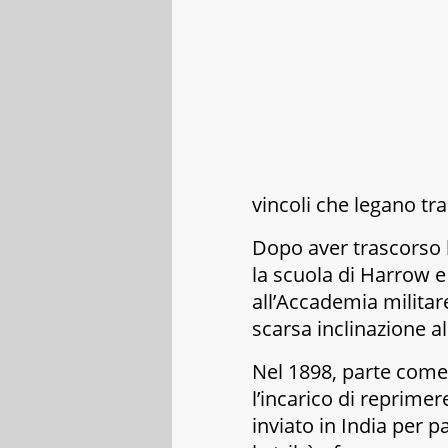
vincoli che legano tra
Dopo aver trascorso l
la scuola di Harrow 
all’Accademia militar
scarsa inclinazione al
Nel 1898, parte come
l’incarico di reprimer
inviato in India per