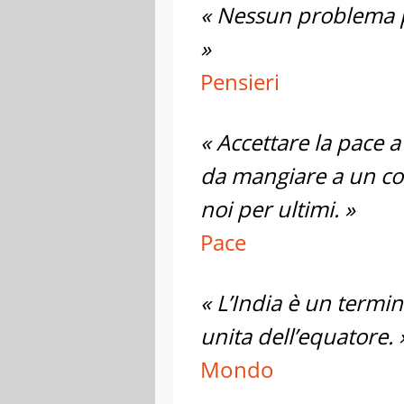
« Nessun problema p
»
Pensieri
« Accettare la pace 
da mangiare a un co
noi per ultimi. »
Pace
« L’India è un termi
unita dell’equatore. 
Mondo