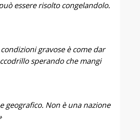
uò essere risolto congelandolo.
a condizioni gravose è come dar
ccodrillo sperando che mangi
ne geografico. Non è una nazione
»