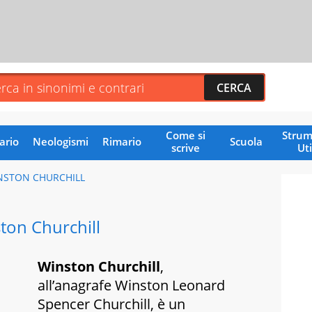
Come si
Strum
ario
Neologismi
Rimario
Scuola
scrive
Uti
NSTON CHURCHILL
ton Churchill
Winston Churchill
,
all’anagrafe Winston Leonard
Spencer Churchill, è un