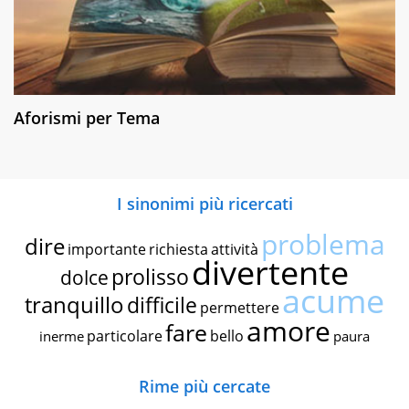
Aforismi per Tema
I sinonimi più ricercati
problema
dire
importante
richiesta
attività
divertente
prolisso
dolce
acume
tranquillo
difficile
permettere
amore
fare
particolare
bello
inerme
paura
Rime più cercate