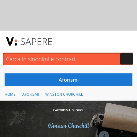
SAPERE
HOME
AFORISMI
WINSTON CHURCHILL
L'AFORISMA DI OGGI:
Winston Churchill