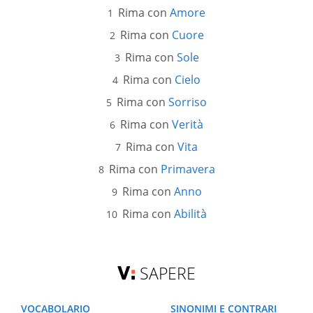
Rima con
Amore
Rima con
Cuore
Rima con
Sole
Rima con
Cielo
Rima con
Sorriso
Rima con
Verità
Rima con
Vita
Rima con
Primavera
Rima con
Anno
Rima con
Abilità
SAPERE
VOCABOLARIO
SINONIMI E CONTRARI