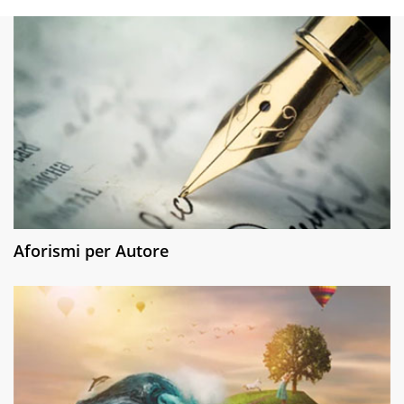
Aforismi per Autore