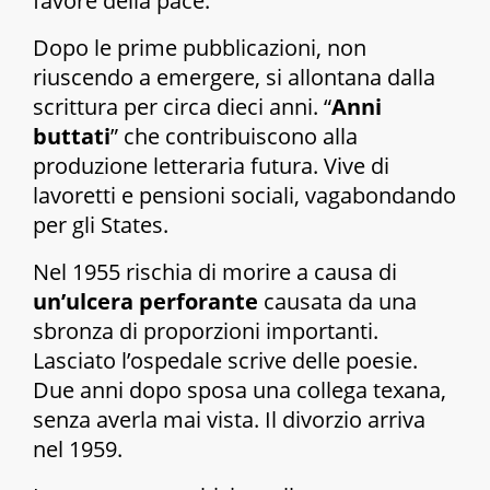
favore della pace.
Dopo le prime pubblicazioni, non
riuscendo a emergere, si allontana dalla
scrittura per circa dieci anni. “
Anni
buttati
” che contribuiscono alla
produzione letteraria futura. Vive di
lavoretti e pensioni sociali, vagabondando
per gli States.
Nel 1955 rischia di morire a causa di
un’ulcera perforante
causata da una
sbronza di proporzioni importanti.
Lasciato l’ospedale scrive delle poesie.
Due anni dopo sposa una collega texana,
senza averla mai vista. Il divorzio arriva
nel 1959.