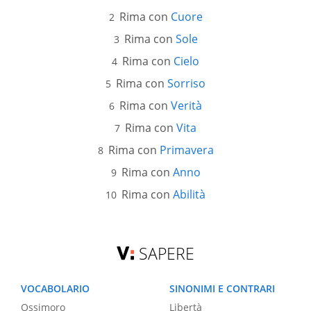
Rima con
Cuore
Rima con
Sole
Rima con
Cielo
Rima con
Sorriso
Rima con
Verità
Rima con
Vita
Rima con
Primavera
Rima con
Anno
Rima con
Abilità
SAPERE
VOCABOLARIO
SINONIMI E CONTRARI
Ossimoro
Libertà