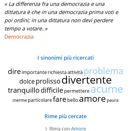
« La differenza fra una democrazia e una
dittatura è che in una democrazia prima voti e
poi ordini; in una dittatura non devi perdere
tempo a votare. »
Democrazia
I sinonimi più ricercati
problema
dire
importante
richiesta
attività
divertente
prolisso
dolce
acume
tranquillo
difficile
permettere
amore
fare
particolare
bello
inerme
paura
Rime più cercate
Rima con
Amore