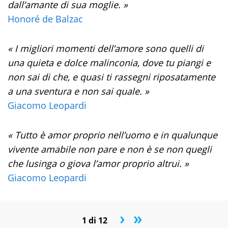
dall’amante di sua moglie. »
Honoré de Balzac
« I migliori momenti dell’amore sono quelli di
una quieta e dolce malinconia, dove tu piangi e
non sai di che, e quasi ti rassegni riposatamente
a una sventura e non sai quale. »
Giacomo Leopardi
« Tutto è amor proprio nell’uomo e in qualunque
vivente amabile non pare e non è se non quegli
che lusinga o giova l’amor proprio altrui. »
Giacomo Leopardi
›
»
1 di 12