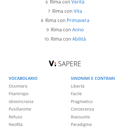
Rima con
Verità
Rima con
Vita
Rima con
Primavera
Rima con
Anno
Rima con
Abilità
SAPERE
VOCABOLARIO
SINONIMI E CONTRARI
Ossimoro
Libertà
Filantropo
Facile
Idiosincrasia
Pragmatico
Pusillanime
Conoscenza
Refuso
Riassunto
Neofita
Paradigma