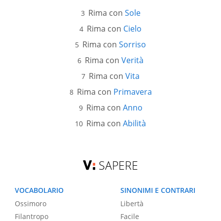
Rima con
Sole
Rima con
Cielo
Rima con
Sorriso
Rima con
Verità
Rima con
Vita
Rima con
Primavera
Rima con
Anno
Rima con
Abilità
SAPERE
VOCABOLARIO
SINONIMI E CONTRARI
Ossimoro
Libertà
Filantropo
Facile