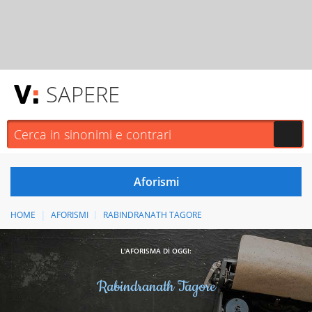
SAPERE
HOME
AFORISMI
RABINDRANATH TAGORE
L'AFORISMA DI OGGI:
Rabindranath Tagore