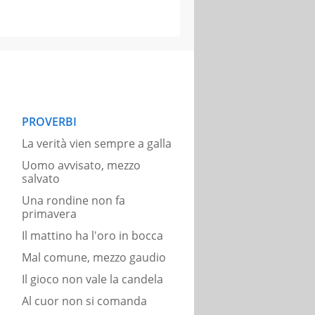
PROVERBI
La verità vien sempre a galla
Uomo avvisato, mezzo
salvato
Una rondine non fa
primavera
Il mattino ha l'oro in bocca
Mal comune, mezzo gaudio
Il gioco non vale la candela
Al cuor non si comanda