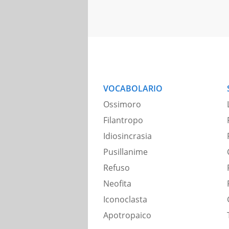
VOCABOLARIO
Ossimoro
Filantropo
Idiosincrasia
Pusillanime
Refuso
Neofita
Iconoclasta
Apotropaico