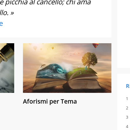
ne picchia al cancello; chi ama
lo. »
e
R
Aforismi per Tema