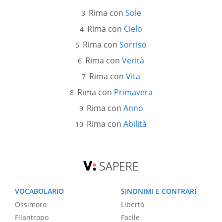
Rima con
Sole
Rima con
Cielo
Rima con
Sorriso
Rima con
Verità
Rima con
Vita
Rima con
Primavera
Rima con
Anno
Rima con
Abilità
SAPERE
VOCABOLARIO
SINONIMI E CONTRARI
Ossimoro
Libertà
Filantropo
Facile