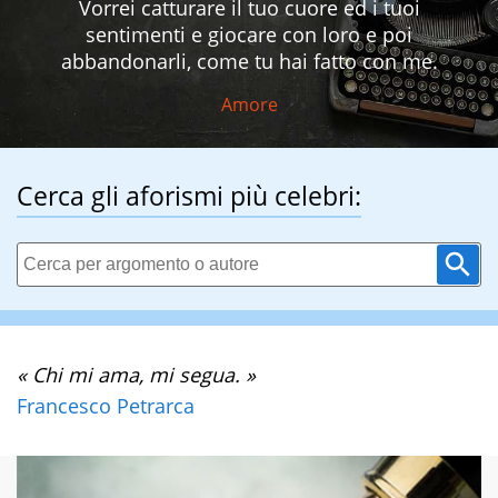
Vorrei catturare il tuo cuore ed i tuoi
sentimenti e giocare con loro e poi
abbandonarli, come tu hai fatto con me.
Amore
Cerca gli aforismi più celebri:
« Chi mi ama, mi segua. »
Francesco Petrarca