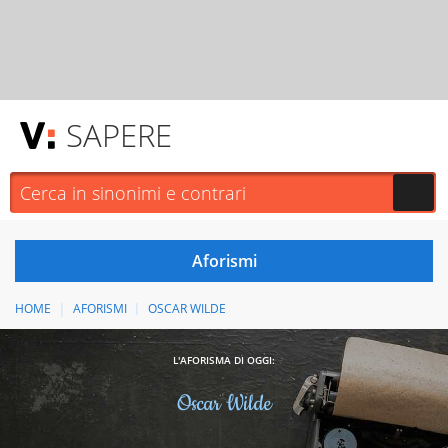
SAPERE
HOME
AFORISMI
OSCAR WILDE
L'AFORISMA DI OGGI:
Oscar Wilde